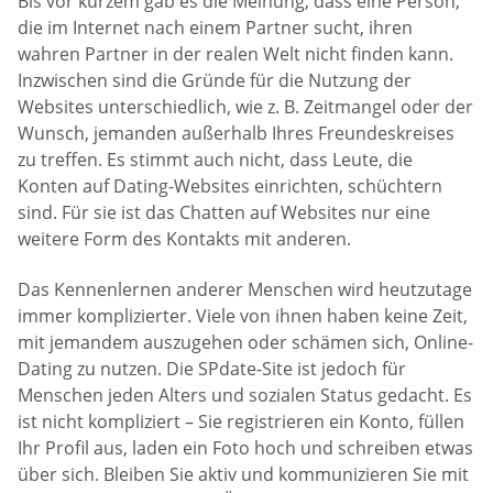
Bis vor kurzem gab es die Meinung, dass eine Person,
die im Internet nach einem Partner sucht, ihren
wahren Partner in der realen Welt nicht finden kann.
Inzwischen sind die Gründe für die Nutzung der
Websites unterschiedlich, wie z. B. Zeitmangel oder der
Wunsch, jemanden außerhalb Ihres Freundeskreises
zu treffen. Es stimmt auch nicht, dass Leute, die
Konten auf Dating-Websites einrichten, schüchtern
sind. Für sie ist das Chatten auf Websites nur eine
weitere Form des Kontakts mit anderen.
Das Kennenlernen anderer Menschen wird heutzutage
immer komplizierter. Viele von ihnen haben keine Zeit,
mit jemandem auszugehen oder schämen sich, Online-
Dating zu nutzen. Die SPdate-Site ist jedoch für
Menschen jeden Alters und sozialen Status gedacht. Es
ist nicht kompliziert – Sie registrieren ein Konto, füllen
Ihr Profil aus, laden ein Foto hoch und schreiben etwas
über sich. Bleiben Sie aktiv und kommunizieren Sie mit