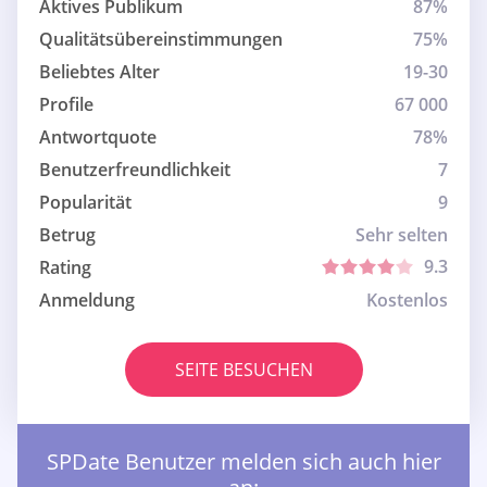
Aktives Publikum
87%
Qualitätsübereinstimmungen
75%
Beliebtes Alter
19-30
Profile
67 000
Antwortquote
78%
Benutzerfreundlichkeit
7
Popularität
9
Betrug
Sehr selten
9.3
Rating
Anmeldung
Kostenlos
SEITE BESUCHEN
SPDate Benutzer melden sich auch hier