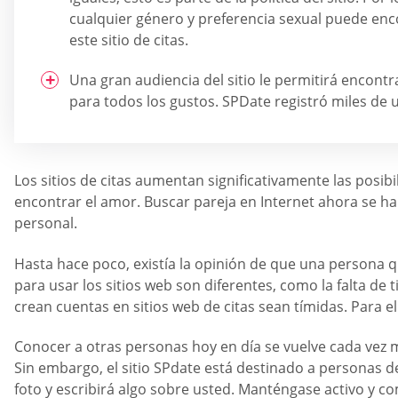
cualquier género y preferencia sexual puede enc
este sitio de citas.
Una gran audiencia del sitio le permitirá encon
para todos los gustos. SPDate registró miles de u
Los sitios de citas aumentan significativamente las posi
encontrar el amor. Buscar pareja en Internet ahora se ha 
personal.
Hasta hace poco, existía la opinión de que una persona 
para usar los sitios web son diferentes, como la falta d
crean cuentas en sitios web de citas sean tímidas. Para e
Conocer a otras personas hoy en día se vuelve cada vez m
Sin embargo, el sitio SPdate está destinado a personas d
foto y escribirá algo sobre usted. Manténgase activo y 