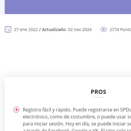
27 ene 2022
Actualizado:
02 nov 2024
2774 Punto
PROS
Registro fácil y rápido. Puede registrarse en SPD
electrónico, como de costumbre, o puede usar su
para iniciar sesión. Hoy en día, se puede iniciar s
a través de Facebook, Google o VK. El sitio solo s