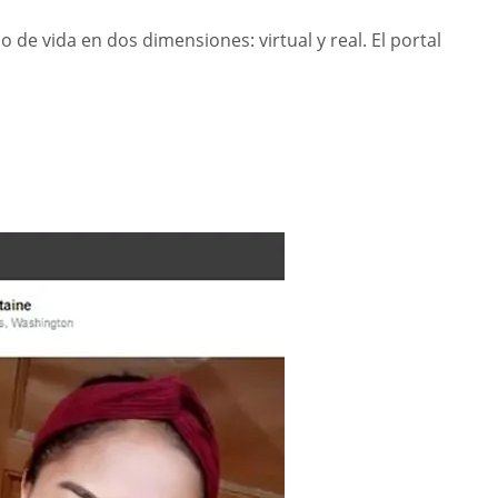
 de vida en dos dimensiones: virtual y real. El portal