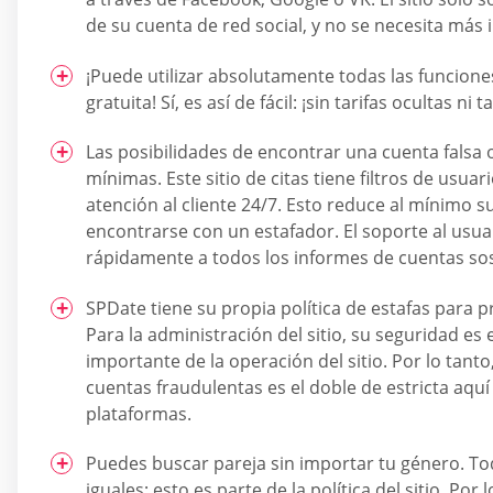
de su cuenta de red social, y no se necesita más
¡Puede utilizar absolutamente todas las funciones
gratuita! Sí, es así de fácil: ¡sin tarifas ocultas ni 
Las posibilidades de encontrar una cuenta falsa 
mínimas. Este sitio de citas tiene filtros de usua
atención al cliente 24/7. Esto reduce al mínimo s
encontrarse con un estafador. El soporte al usu
rápidamente a todos los informes de cuentas so
SPDate tiene su propia política de estafas para p
Para la administración del sitio, su seguridad e
importante de la operación del sitio. Por lo tanto,
cuentas fraudulentas es el doble de estricta aquí
plataformas.
Puedes buscar pareja sin importar tu género. To
iguales; esto es parte de la política del sitio. Por