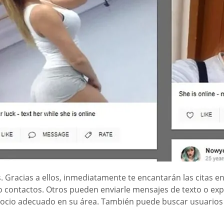
es. Gracias a ellos, inmediatamente te encantarán las citas 
 o contactos. Otros pueden enviarle mensajes de texto o ex
el socio adecuado en su área. También puede buscar usuari