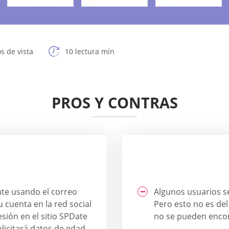
s de vista
10 lectura mín
PROS Y CONTRAS
ate usando el correo
Algunos usuarios se
 cuenta en la red social
Pero esto no es del 
esión en el sitio SPDate
no se pueden encon
olicitará datos de edad