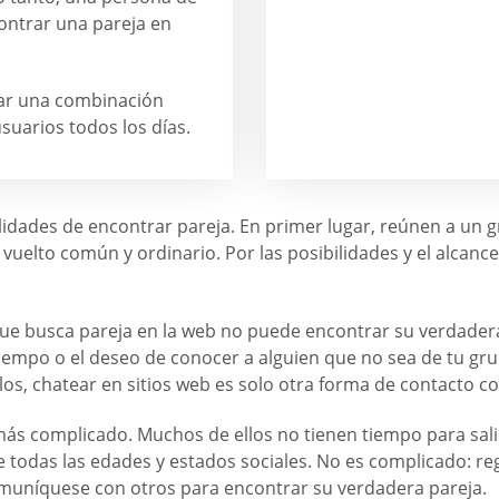
ontrar una pareja en
trar una combinación
suarios todos los días.
bilidades de encontrar pareja. En primer lugar, reúnen a un
vuelto común y ordinario. Por las posibilidades y el alcance
que busca pareja en la web no puede encontrar su verdadera
e tiempo o el deseo de conocer a alguien que no sea de tu 
llos, chatear en sitios web es solo otra forma de contacto c
ás complicado. Muchos de ellos no tienen tiempo para salir 
e todas las edades y estados sociales. No es complicado: reg
comuníquese con otros para encontrar su verdadera pareja.