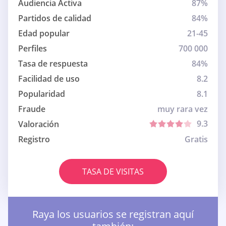
Audiencia Activa
87%
Partidos de calidad
84%
Edad popular
21-45
Perfiles
700 000
Tasa de respuesta
84%
Facilidad de uso
8.2
Popularidad
8.1
Fraude
muy rara vez
9.3
Valoración
Registro
Gratis
TASA DE VISITAS
Raya los usuarios se registran aquí