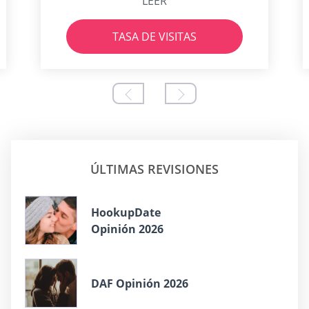
LEER
TASA DE VISITAS
ÚLTIMAS REVISIONES
HookupDate
Opinión 2026
DAF Opinión 2026