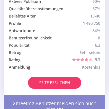
Aktives Publikum
90%
Qualitätsübereinstimmungen
67%
Beliebtes Alter
18-40
Profile
1 490 750
Antwortquote
84%
Benutzerfreundlichkeit
8
Popularität
6.3
Betrug
Sehr selten
9.3
Rating
Anmeldung
Kostenlos
SEITE BESUCHEN
Xmeeting Benutzer melden sich auch