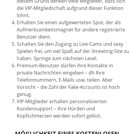
diesem Grund denken viele Mitglieder, dass sich
die VIP-Mitgliedschaft aufgrund dieser Funktion
lohnt.
Erhalten Sie einen aufgewerteten Spot, der als
Aufmerksamkeitsmagnet für andere registrierte
Benutzer dient.
Schalten Sie den Zugang zu Live-Cams und sexy
Spielen frei, um viel Spaß auf der Xmeeting-Site zu
haben. Springe zum nächsten Level.
Premium-Benutzer dürfen ihre Kontakte in
private Nachrichten eingeben – dh Ihre
Telefonnummern, E-Mails usw. teilen. Aber
Vorsicht – die Zahl der Fake-Accounts ist hoch
genug.
VIP-Mitglieder erhalten personalisierten
Kundensupport – Ihre Hürden und
Kopfschmerzen werden sofort gelöst.
MÖGLICHKEIT EINES KOSTENLOSEN