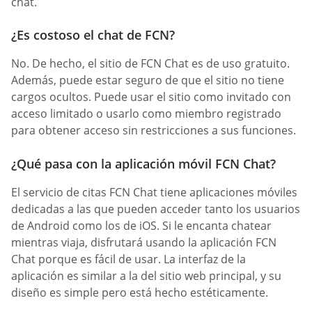
chat.
¿Es costoso el chat de FCN?
No. De hecho, el sitio de FCN Chat es de uso gratuito.
Además, puede estar seguro de que el sitio no tiene
cargos ocultos. Puede usar el sitio como invitado con
acceso limitado o usarlo como miembro registrado
para obtener acceso sin restricciones a sus funciones.
¿Qué pasa con la aplicación móvil FCN Chat?
El servicio de citas FCN Chat tiene aplicaciones móviles
dedicadas a las que pueden acceder tanto los usuarios
de Android como los de iOS. Si le encanta chatear
mientras viaja, disfrutará usando la aplicación FCN
Chat porque es fácil de usar. La interfaz de la
aplicación es similar a la del sitio web principal, y su
diseño es simple pero está hecho estéticamente.