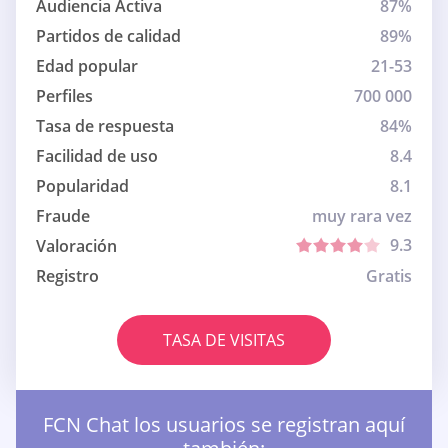
Audiencia Activa
87%
Partidos de calidad
89%
Edad popular
21-53
Perfiles
700 000
Tasa de respuesta
84%
Facilidad de uso
8.4
Popularidad
8.1
Fraude
muy rara vez
9.3
Valoración
Registro
Gratis
TASA DE VISITAS
FCN Chat los usuarios se registran aquí