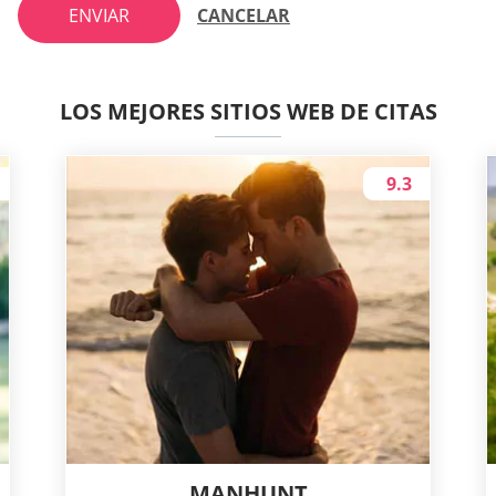
ENVIAR
CANCELAR
LOS MEJORES SITIOS WEB DE CITAS
9.3
MANHUNT