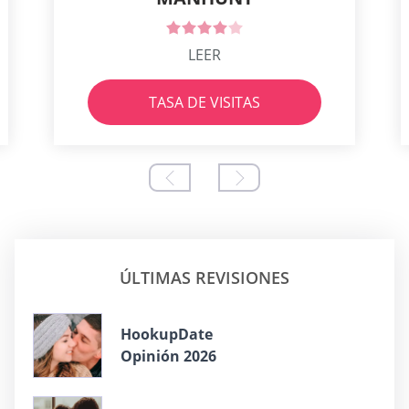
LEER
TASA DE VISITAS
ÚLTIMAS REVISIONES
HookupDate
Opinión 2026