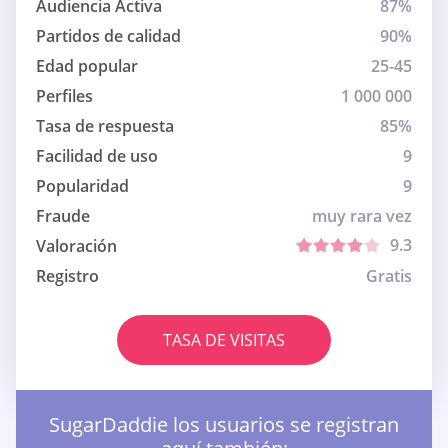
Audiencia Activa
87%
Partidos de calidad
90%
Edad popular
25-45
Perfiles
1 000 000
Tasa de respuesta
85%
Facilidad de uso
9
Popularidad
9
Fraude
muy rara vez
9.3
Valoración
Registro
Gratis
TASA DE VISITAS
SugarDaddie los usuarios se registran