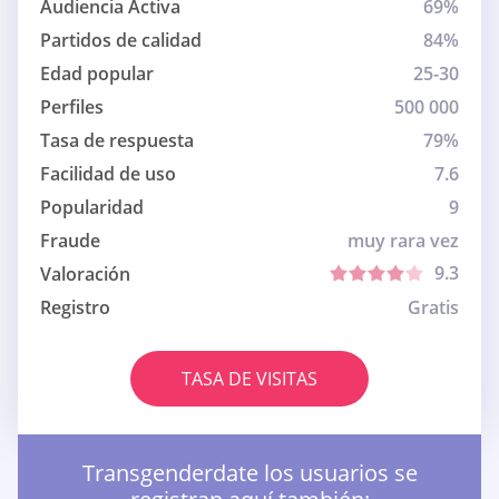
Audiencia Activa
69%
Partidos de calidad
84%
Edad popular
25-30
Perfiles
500 000
Tasa de respuesta
79%
Facilidad de uso
7.6
Popularidad
9
Fraude
muy rara vez
9.3
Valoración
Registro
Gratis
TASA DE VISITAS
Transgenderdate los usuarios se