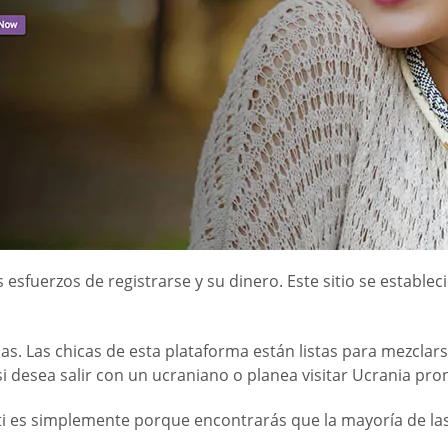
 esfuerzos de registrarse y su dinero. Este sitio se establ
as. Las chicas de esta plataforma están listas para mezcla
 si desea salir con un ucraniano o planea visitar Ucrania pro
ra ti es simplemente porque encontrarás que la mayoría de 