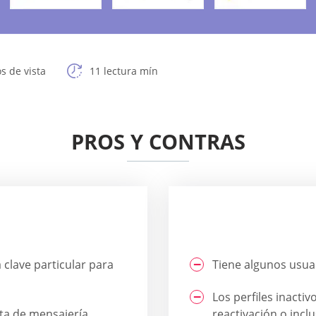
s de vista
11 lectura mín
PROS Y CONTRAS
a clave particular para
Tiene algunos usuar
Los perfiles inacti
ta de mensajería
reactivación o incl