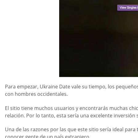
Para empezar, Ukraine Date vale su tiempo, los pequeños
con hombres occidentales.
El sitio tiene muchos usuarios y encontrarás muchas chic
relación. Por lo tanto, esta sería una excelente inversión
Una de las razones por las que este sitio sería ideal pa
conocer gente de un país extranjero.