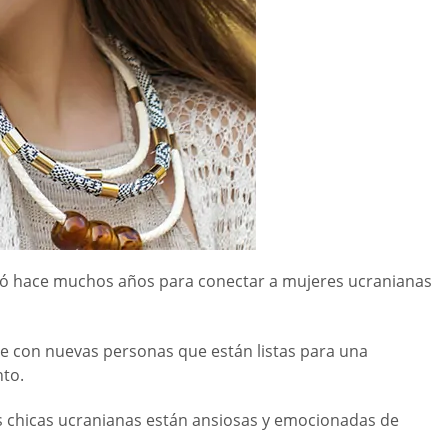
eció hace muchos años para conectar a mujeres ucranianas
rse con nuevas personas que están listas para una
nto.
las chicas ucranianas están ansiosas y emocionadas de