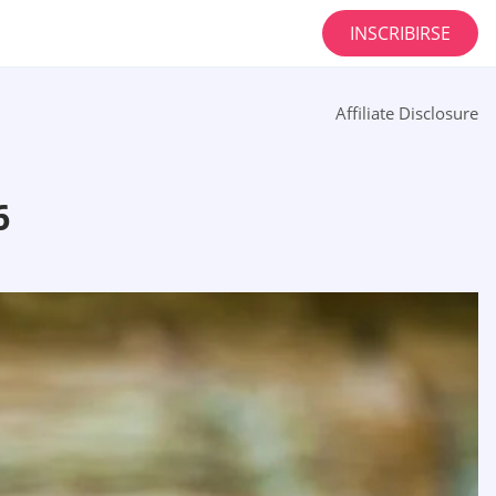
INSCRIBIRSE
Affiliate Disclosure
6