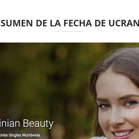
ESUMEN DE LA FECHA DE UCRAN