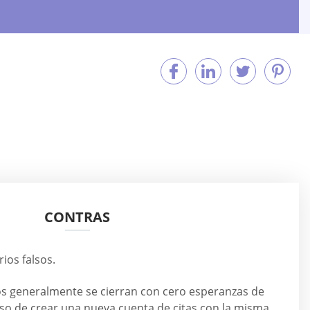
CONTRAS
ios falsos.
vos generalmente se cierran con cero esperanzas de
uso de crear una nueva cuenta de citas con la misma