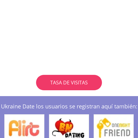
TASA DE VISITAS
Ukraine Date los usuarios se registran aquí también: