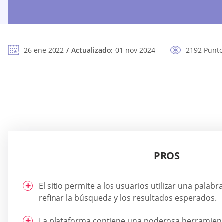
26 ene 2022
Actualizado:
01 nov 2024
2192 Punto
PROS
El sitio permite a los usuarios utilizar una palabr
refinar la búsqueda y los resultados esperados.
La plataforma contiene una poderosa herramien