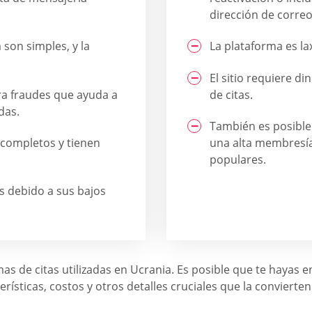
dirección de correo
 son simples, y la
La plataforma es la
El sitio requiere d
ra fraudes que ayuda a
de citas.
das.
También es posible 
 completos y tienen
una alta membresía
populares.
s debido a sus bajos
as de citas utilizadas en Ucrania. Es posible que te hayas 
rísticas, costos y otros detalles cruciales que la convierte