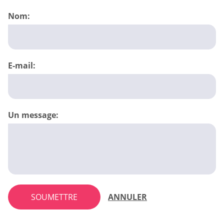
Nom:
E-mail:
Un message:
SOUMETTRE
ANNULER