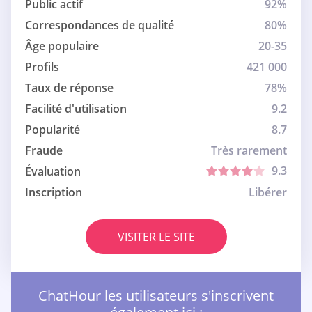
Public actif
92%
Correspondances de qualité
80%
Âge populaire
20-35
Profils
421 000
Taux de réponse
78%
Facilité d'utilisation
9.2
Popularité
8.7
Fraude
Très rarement
9.3
Évaluation
Inscription
Libérer
VISITER LE SITE
ChatHour les utilisateurs s'inscrivent