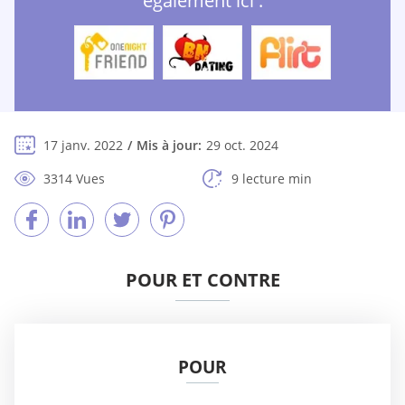
également ici :
17 janv. 2022
Mis à jour:
29 oct. 2024
3314 Vues
9 lecture min
POUR ET CONTRE
POUR