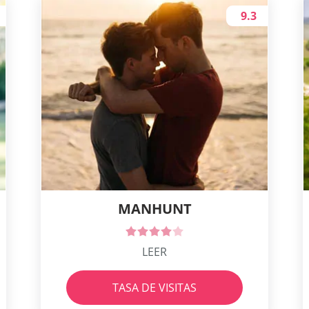
9.3
MANHUNT
LEER
TASA DE VISITAS