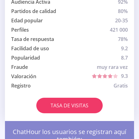
Audiencia Activa
92%
Partidos de calidad
80%
Edad popular
20-35
Perfiles
421 000
Tasa de respuesta
78%
Facilidad de uso
9.2
Popularidad
8.7
Fraude
muy rara vez
9.3
Valoración
Registro
Gratis
TASA DE VISITAS
ChatHour los usuarios se registran aquí