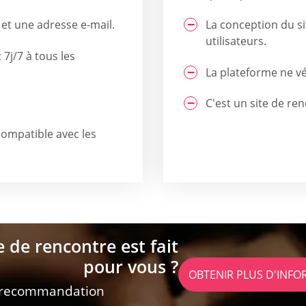
k et une adresse e-mail.
La conception du s
utilisateurs.
 7j/7 à tous les
La plateforme ne vér
C'est un site de re
compatible avec les
e de rencontre est fait
pour vous ?
OBTENIR PLUS D'INF
 recommandation