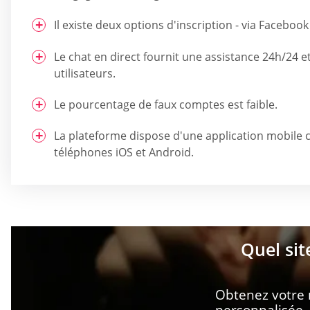
Il existe deux options d'inscription - via Faceboo
Le chat en direct fournit une assistance 24h/24 et
utilisateurs.
Le pourcentage de faux comptes est faible.
La plateforme dispose d'une application mobile 
téléphones iOS et Android.
Quel sit
Obtenez votre