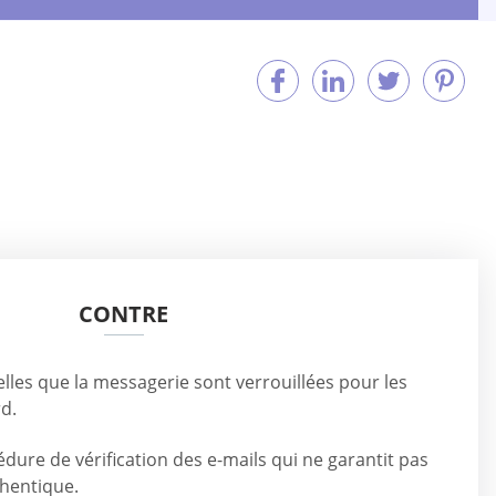
CONTRE
telles que la messagerie sont verrouillées pour les
rd.
édure de vérification des e-mails qui ne garantit pas
thentique.