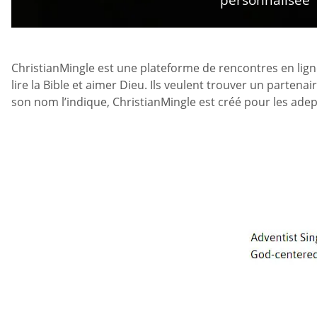
personnalisée
ChristianMingle est une plateforme de rencontres en lign
lire la Bible et aimer Dieu. Ils veulent trouver un parten
son nom l’indique, ChristianMingle est créé pour les ade