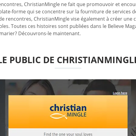
contres, ChristianMingle ne fait que promouvoir et encourage
e plate-forme qui se concentre sur la fourniture de services d
 de rencontres, ChristianMingle vise également à créer une
ples. Toutes ces histoires sont publiées dans le Believe Mag
se marier? Découvrons-le maintenant.
LE PUBLIC DE CHRISTIANMINGL