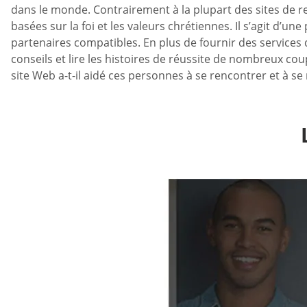
dans le monde. Contrairement à la plupart des sites de ren
basées sur la foi et les valeurs chrétiennes. Il s’agit d’un
partenaires compatibles. En plus de fournir des services
conseils et lire les histoires de réussite de nombreux cou
site Web a-t-il aidé ces personnes à se rencontrer et à 