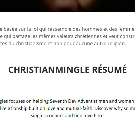
e basée sur la foi qui rassemble des hommes et des femmes c
aire qui partage les mêmes valeurs chrétiennes et veut const
ptes du christianisme et non pour aucune autre religion.
CHRISTIANMINGLE RÉSUMÉ