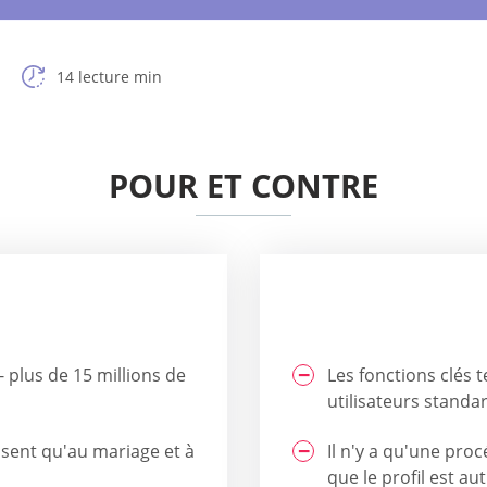
14 lecture min
POUR ET CONTRE
- plus de 15 millions de
Les fonctions clés 
utilisateurs standa
essent qu'au mariage et à
Il n'y a qu'une proc
que le profil est au