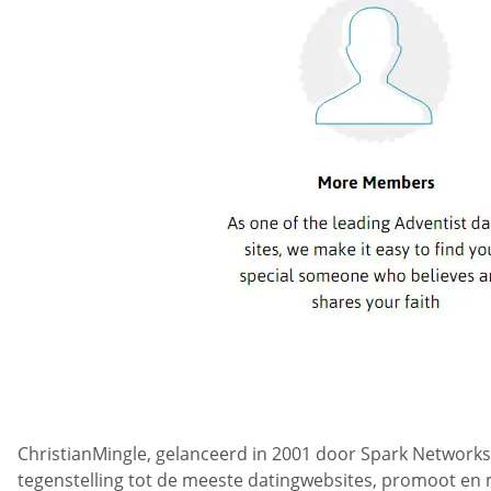
ChristianMingle, gelanceerd in 2001 door Spark Networks 
tegenstelling tot de meeste datingwebsites, promoot en m