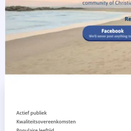
Actief publiek
Kwaliteitsovereenkomsten
Populaire leeftijd