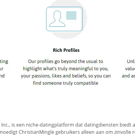
Inc., is een niche-datingplatform dat datingdiensten biedt 
oedigt ChristianMingle gebruikers alleen aan om zinvolle rel