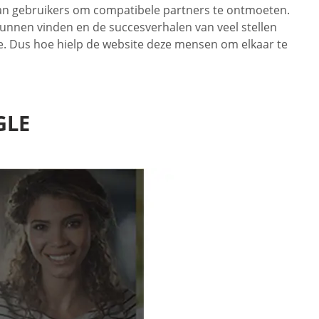
 van gebruikers om compatibele partners te ontmoeten.
unnen vinden en de succesverhalen van veel stellen
te. Dus hoe hielp de website deze mensen om elkaar te
GLE