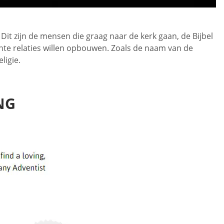
it zijn de mensen die graag naar de kerk gaan, de Bijbel
chte relaties willen opbouwen. Zoals de naam van de
ligie.
NG