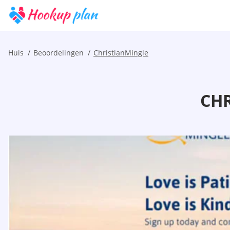
Huis
Beoordelingen
ChristianMingle
CHR