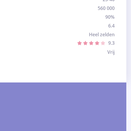
560 000
90%
6.4
Heel zelden
9.3
Vrij