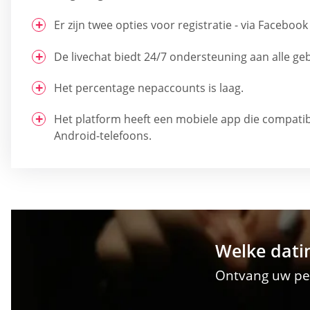
Er zijn twee opties voor registratie - via Faceboo
De livechat biedt 24/7 ondersteuning aan alle geb
Het percentage nepaccounts is laag.
Het platform heeft een mobiele app die compatibe
Android-telefoons.
Welke datin
Ontvang uw per