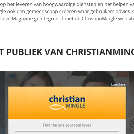
cht op het leveren van hoogwaardige diensten en het helpen
ngle ook een gemeenschap creëren waar gebruikers advies k
Believe Magazine geïntegreerd met de ChristianMingle websi
T PUBLIEK VAN CHRISTIANMIN