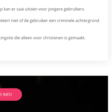
 kan er saai uitzien voor jongere gebruikers.
leert niet of de gebruiker een criminele achtergrond
tingsite die alleen voor christenen is gemaakt.
R INFO