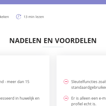
ekeken
13 min lezen
NADELEN EN VOORDELEN
nd - meer dan 15
Sleutelfuncties zoa
standaardgebruiker
resseerd in huwelijk en
Er is alleen een e-
profiel echt is.