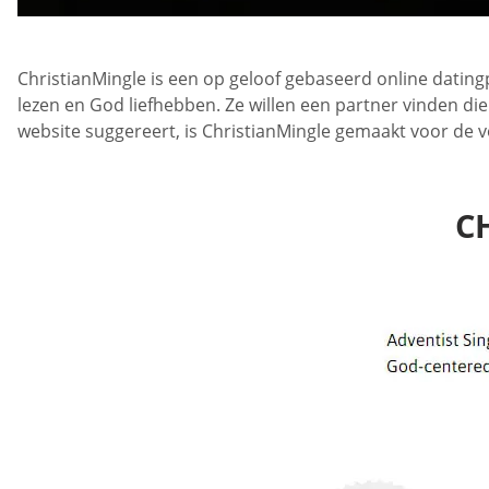
ChristianMingle is een op geloof gebaseerd online dating
lezen en God liefhebben. Ze willen een partner vinden di
website suggereert, is ChristianMingle gemaakt voor de v
C