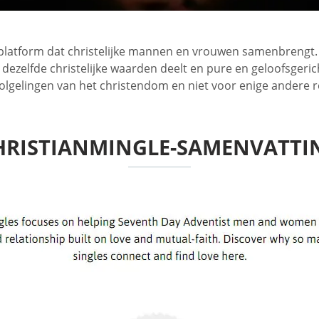
platform dat christelijke mannen en vrouwen samenbrengt. D
e dezelfde christelijke waarden deelt en pure en geloofsgeri
olgelingen van het christendom en niet voor enige andere re
HRISTIANMINGLE-SAMENVATTI