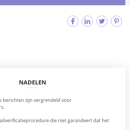
NADELEN
ls berichten zijn vergrendeld voor
s.
mailverificatieprocedure die niet garandeert dat het