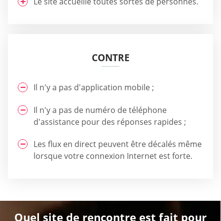
Le site accueille toutes sortes de personnes.
CONTRE
Il n'y a pas d'application mobile ;
Il n'y a pas de numéro de téléphone
d'assistance pour des réponses rapides ;
Les flux en direct peuvent être décalés même
lorsque votre connexion Internet est forte.
Quel site de rencontre est fait pour