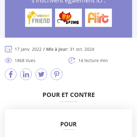
s'inscrivent également ici :
17 janv. 2022
Mis à jour:
31 oct. 2024
1868 Vues
14 lecture min
POUR ET CONTRE
POUR