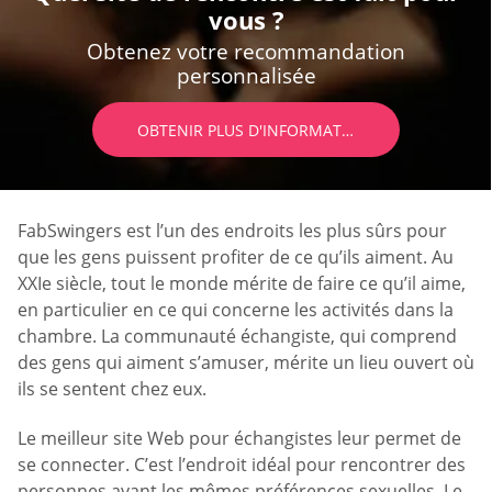
vous ?
Obtenez votre recommandation
personnalisée
OBTENIR PLUS D'INFORMATIONS
FabSwingers est l’un des endroits les plus sûrs pour
que les gens puissent profiter de ce qu’ils aiment. Au
XXIe siècle, tout le monde mérite de faire ce qu’il aime,
en particulier en ce qui concerne les activités dans la
chambre. La communauté échangiste, qui comprend
des gens qui aiment s’amuser, mérite un lieu ouvert où
ils se sentent chez eux.
Le meilleur site Web pour échangistes leur permet de
se connecter. C’est l’endroit idéal pour rencontrer des
personnes ayant les mêmes préférences sexuelles. Le