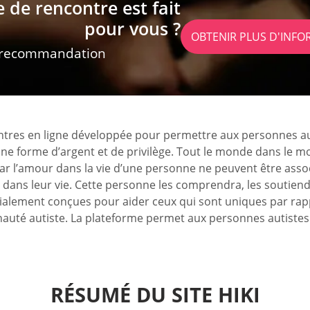
e de rencontre est fait
pour vous ?
OBTENIR PLUS D'INF
 recommandation
res en ligne développée pour permettre aux personnes autis
e forme d’argent et de privilège. Tout le monde dans le mon
 par l’amour dans la vie d’une personne ne peuvent être ass
 dans leur vie. Cette personne les comprendra, les soutiendr
cialement conçues pour aider ceux qui sont uniques par rap
nauté autiste. La plateforme permet aux personnes autiste
RÉSUMÉ DU SITE HIKI