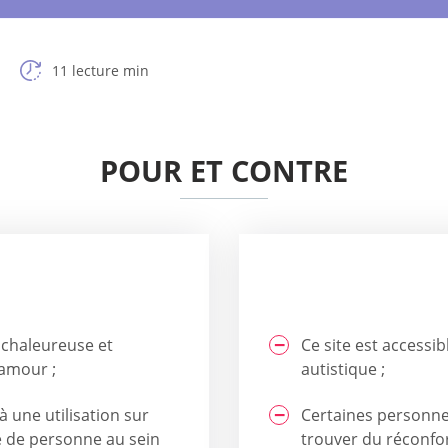
11 lecture min
POUR ET CONTRE
 chaleureuse et
Ce site est accessi
'amour ;
autistique ;
à une utilisation sur
Certaines personne
pe de personne au sein
trouver du réconfo