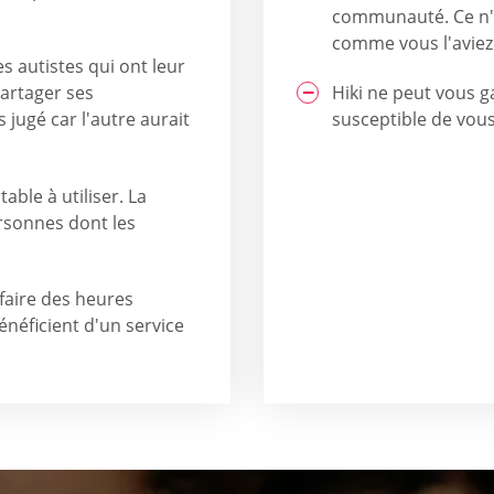
communauté. Ce n'e
comme vous l'aviez
autistes qui ont leur
partager ses
Hiki ne peut vous 
 jugé car l'autre aurait
susceptible de vou
able à utiliser. La
rsonnes dont les
 faire des heures
énéficient d'un service