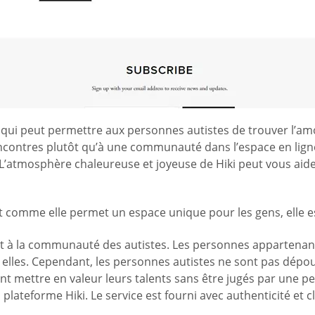
ui peut permettre aux personnes autistes de trouver l’amour
contres plutôt qu’à une communauté dans l’espace en ligne
atmosphère chaleureuse et joyeuse de Hiki peut vous aider 
e, et comme elle permet un espace unique pour les gens, elle e
nt à la communauté des autistes. Les personnes appartenant
 elles. Cependant, les personnes autistes ne sont pas dép
t mettre en valeur leurs talents sans être jugés par une p
plateforme Hiki. Le service est fourni avec authenticité et c