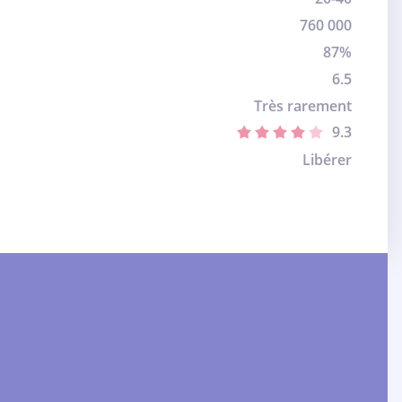
760 000
87%
6.5
Très rarement
9.3
Libérer