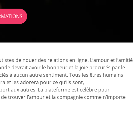
ORMATIONS
tes de nouer des relations en ligne. L’amour et l’amitié
de devrait avoir le bonheur et la joie procurés par le
ociés à aucun autre sentiment. Tous les êtres humains
a et les adorera pour ce qu’ils sont,
port aux autres. La plateforme est célèbre pour
s de trouver l’amour et la compagnie comme n’importe