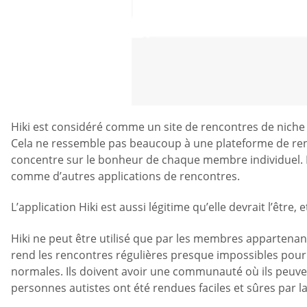
Hiki est considéré comme un site de rencontres de niche q
Cela ne ressemble pas beaucoup à une plateforme de ren
concentre sur le bonheur de chaque membre individuel. L’
comme d’autres applications de rencontres.
L’application Hiki est aussi légitime qu’elle devrait l’êtr
Hiki ne peut être utilisé que par les membres appartena
rend les rencontres régulières presque impossibles pour
normales. Ils doivent avoir une communauté où ils peuven
personnes autistes ont été rendues faciles et sûres par la 