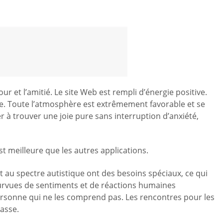
 et l’amitié. Le site Web est rempli d’énergie positive.
. Toute l’atmosphère est extrêmement favorable et se
à trouver une joie pure sans interruption d’anxiété,
st meilleure que les autres applications.
 au spectre autistique ont des besoins spéciaux, ce qui
ourvues de sentiments et de réactions humaines
ersonne qui ne les comprend pas. Les rencontres pour les
lasse.