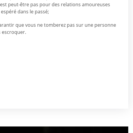
st peut-être pas pour des relations amoureuses
 espéré dans le passé;
garantir que vous ne tomberez pas sur une personne
s escroquer.