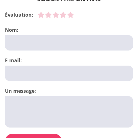
Évaluation:
Nom:
E-mail:
Un message: