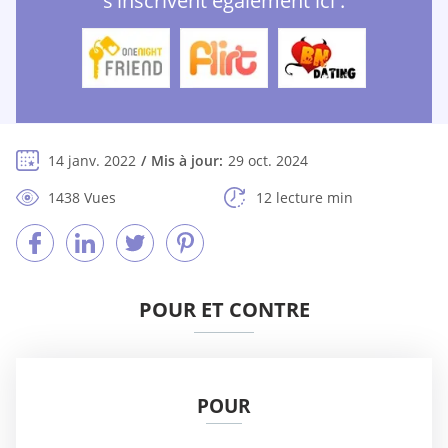
s'inscrivent également ici :
14 janv. 2022
Mis à jour:
29 oct. 2024
1438 Vues
12 lecture min
POUR ET CONTRE
POUR