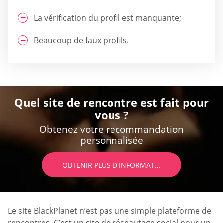
La vérification du profil est manquante;
Beaucoup de faux profils.
Quel site de rencontre est fait pour
vous ?
Obtenez votre recommandation
personnalisée
OBTENIR PLUS D'INFORMATIONS
Le site BlackPlanet n’est pas une simple plateforme de
rencontres. C’est un site de réseautage social pour un