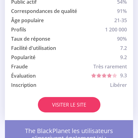
Public actif
54%
Correspondances de qualité
91%
Âge populaire
21-35
Profils
1 200 000
Taux de réponse
90%
Facilité d'utilisation
7.2
Popularité
9.2
Fraude
Très rarement
9.3
Évaluation
Inscription
Libérer
VISITER LE SITE
The BlackPlanet les utilisateurs