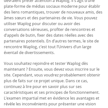
devraient prêter attention à Waplog. Il s’agit d’une
plate-forme de médias sociaux moderne pour établir
des liens romantiques, trouver de nouveaux amis, des
âmes sœurs et des partenaires de vie. Vous pouvez
utiliser Waplog pour discuter ou avoir des
conversations sérieuses, profiter de rencontres et
d’appels de butin, fixer des dates réelles avec des
partenaires potentiels. En d’autres termes, le site de
rencontre Waplog, c’est tout l’Univers d’un large
éventail de divertissements.
Vous souhaitez rejoindre et tester Waplog dès
maintenant ? Ensuite, vous devez vous inscrire sur le
site. Cependant, vous voudrez probablement obtenir
plus de faits sur ce projet unique. Dans ce cas,
continuez à lire pour en savoir plus sur ses
caractéristiques et ses principes de fonctionnement.
L’examen impartial met en évidence les avantages et
révèle les inconvénients pour présenter une vision