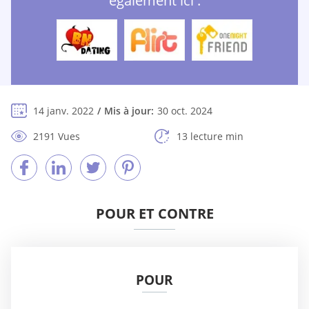
également ici :
14 janv. 2022
Mis à jour:
30 oct. 2024
2191 Vues
13 lecture min
POUR ET CONTRE
POUR