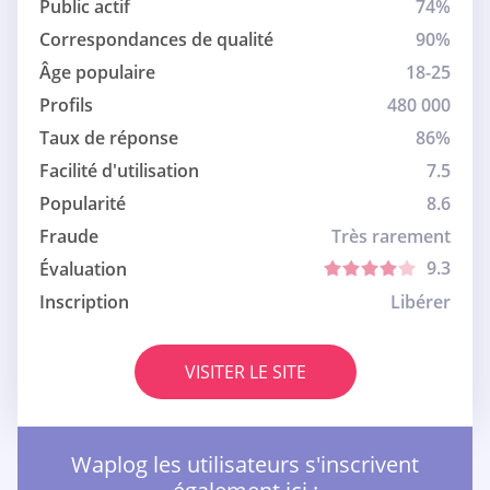
Public actif
74%
Correspondances de qualité
90%
Âge populaire
18-25
Profils
480 000
Taux de réponse
86%
Facilité d'utilisation
7.5
Popularité
8.6
Fraude
Très rarement
9.3
Évaluation
Inscription
Libérer
VISITER LE SITE
Waplog les utilisateurs s'inscrivent