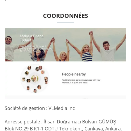
COORDONNÉES
Société de gestion : VLMedia Inc
Adresse postale : İhsan Doğramacı Bulvarı GÜMÜŞ
Blok NO:29 B K1-1 ODTU Teknokent, Çankaya, Ankara,