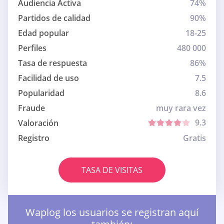
Audiencia Activa
74%
Partidos de calidad
90%
Edad popular
18-25
Perfiles
480 000
Tasa de respuesta
86%
Facilidad de uso
7.5
Popularidad
8.6
Fraude
muy rara vez
9.3
Valoración
Registro
Gratis
TASA DE VISITAS
Waplog los usuarios se registran aquí