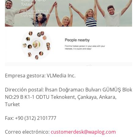
Empresa gestora: VLMedia Inc.
Dirección postal: İhsan Doğramacı Bulvarı GÜMÜŞ Blok
NO:29 B K1-1 ODTU Teknokent, Çankaya, Ankara,
Turket
Fax: +90 (312) 2101777
Correo electrónico:
customerdesk@waplog.com