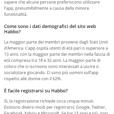
sapere che alcune persone preferiscono utilizzare
l’app, presumibilmente a causa della minore
funzionalità.
Come sono i dati demografici del sito web
Habbo?
La maggior parte dei membri proviene dagli Stati Uniti
d’America. L’app ospita utenti di età pari o superiore a
13 anni, con la maggior parte dei membri nella fascia di
età compresa tra 18 e 32 anni. La maggior parte di
coloro che si iscrivono sono interessati a uscire o
socializzare giocando. Ci sono più uomini sull’app
rispetto alle donne con il 62%.
È facile registrarsi su Habbo?
Sì, la registrazione richiede circa cinque minuti.
Esistono diversi modi per registrarsi; Google, Twitter,
Facebook, Yahoo e Microsoft. Se hai 13 anni e più, non