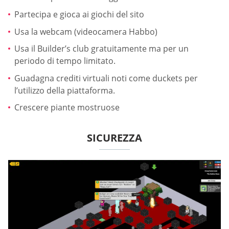
Partecipa e gioca ai giochi del sito
Usa la webcam (videocamera Habbo)
Usa il Builder’s club gratuitamente ma per un
periodo di tempo limitato.
Guadagna crediti virtuali noti come duckets per
l’utilizzo della piattaforma.
Crescere piante mostruose
SICUREZZA