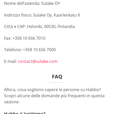
Nome dell’azienda: Sulake OY
Indirizzo fisico: Sulake Oy, Kaarlenkatu II
Città e CAP: Helsinki, 00530, Finlandia
Fax: +358 10 656 7010
Telefono: +358 10 656 7000
E-mail:
contact@sulake.com
FAQ
Allora, cosa vogliono sapere le persone su Habbo?
Scopri alcune delle domande più frequenti in questa
sezione.
Habbo è legittimo?