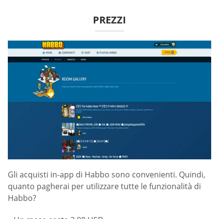
PREZZI
Gli acquisti in-app di Habbo sono convenienti. Quindi,
quanto pagherai per utilizzare tutte le funzionalità di
Habbo?