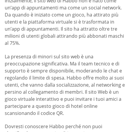
Inizialmente, il sito web di Habbo non è nato come
un’app di appuntamenti ma come un social network.
Da quando è iniziato come un gioco, ha attirato più
utenti e la piattaforma virtuale si è trasformata in
un’app di appuntamenti. Il sito ha attratto oltre tre
milioni di utenti globali attirando più abbonati maschi
al 75%.
La presenza di minori sul sito web è una
preoccupazione significativa. Ma il team tecnico e di
supporto è sempre disponibile, moderando le chat e
regolando il limite di spesa. Habbo offre molto ai suoi
utenti, che vanno dalla socializzazione, al networking e
persino al collegamento di membri. Il sito Web è un
gioco virtuale interattivo e puoi invitare i tuoi amici a
partecipare a questo gioco di hotel online
scansionando il codice QR.
Dovresti conoscere Habbo perché non puoi