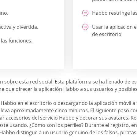
uno.
Habbo restringe las
tiva y divertida.
Usar la aplicación 
de escritorio.
 las funciones.
sobre esta red social. Esta plataforma se ha llenado de estr
iene que ofrecer la aplicación Habbo a sus usuarios y posibl
de Habbo en el escritorio o descargando la aplicación móvil
 lleva aproximadamente cinco minutos. El siguiente paso co
ar accesorios del servicio Habbo y decorar sus avatares. Re
sté usando. ¿Cómo son los perfiles? Durante el registro, e
n Habbo distingue a un usuario genuino de los falsos, pirat