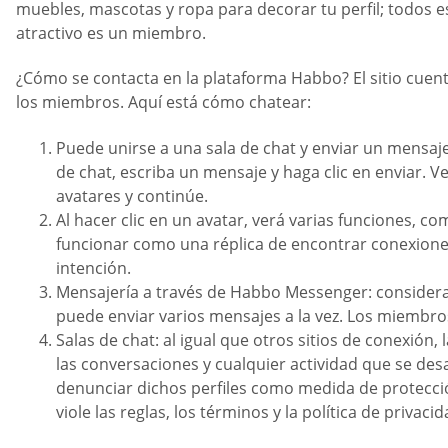
muebles, mascotas y ropa para decorar tu perfil; todos es
atractivo es un miembro.
¿Cómo se contacta en la plataforma Habbo? El sitio cuen
los miembros. Aquí está cómo chatear:
Puede unirse a una sala de chat y enviar un mensaje
de chat, escriba un mensaje y haga clic en enviar. 
avatares y continúe.
Al hacer clic en un avatar, verá varias funciones, c
funcionar como una réplica de encontrar conexiones 
intención.
Mensajería a través de Habbo Messenger: considera 
puede enviar varios mensajes a la vez. Los miembros
Salas de chat: al igual que otros sitios de conexió
las conversaciones y cualquier actividad que se des
denunciar dichos perfiles como medida de protecc
viole las reglas, los términos y la política de privac