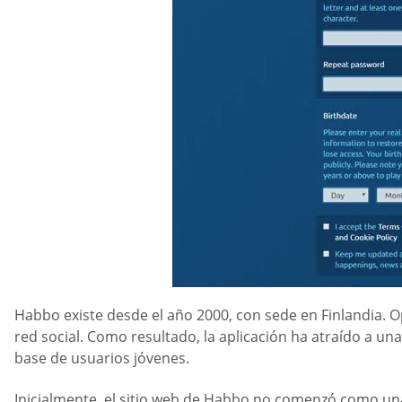
Habbo existe desde el año 2000, con sede en Finlandia. 
red social. Como resultado, la aplicación ha atraído a una
base de usuarios jóvenes.
Inicialmente, el sitio web de Habbo no comenzó como una