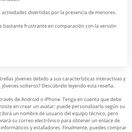
 actividades divertidas por la presencia de menores.
es bastante frustrante en comparación con la versión
ellas jóvenes debido a sus características interactivas y
es jóvenes solteros? Descúbrelo leyendo esta reseña.
 a través de Android o iPhone. Tenga en cuenta que debe
nsiste en crear un avatar: puede personalizarlo según su
cibirá un nombre de usuario del equipo técnico, pero
nviará su correo electrónico para obtener un enlace de
as informáticos y estafadores. Finalmente, puedes comprar