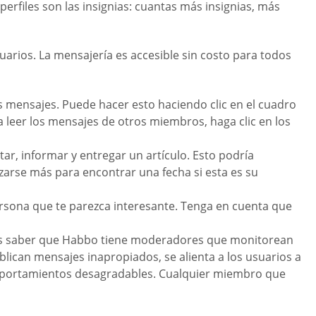
erfiles son las insignias: cuantas más insignias, más
arios. La mensajería es accesible sin costo para todos
os mensajes. Puede hacer esto haciendo clic en el cuadro
a leer los mensajes de otros miembros, haga clic en los
tar, informar y entregar un artículo. Esto podría
zarse más para encontrar una fecha si esta es su
rsona que te parezca interesante. Tenga en cuenta que
 Debes saber que Habbo tiene moderadores que monitorean
lican mensajes inapropiados, se alienta a los usuarios a
omportamientos desagradables. Cualquier miembro que