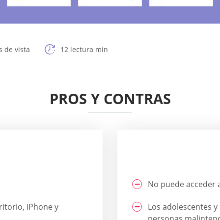
 de vista
12 lectura mín
PROS Y CONTRAS
No puede acceder a
itorio, iPhone y
Los adolescentes y 
personas malinten