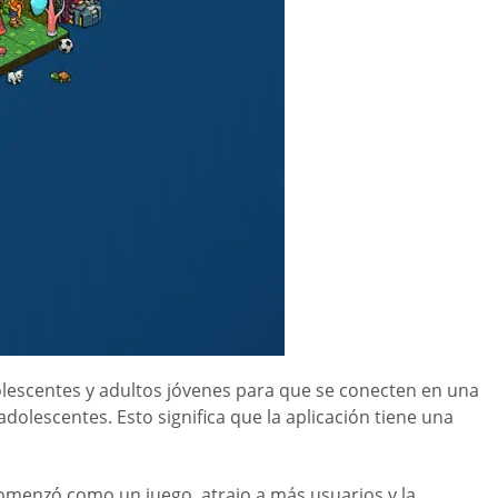
olescentes y adultos jóvenes para que se conecten en una
dolescentes. Esto significa que la aplicación tiene una
comenzó como un juego, atrajo a más usuarios y la