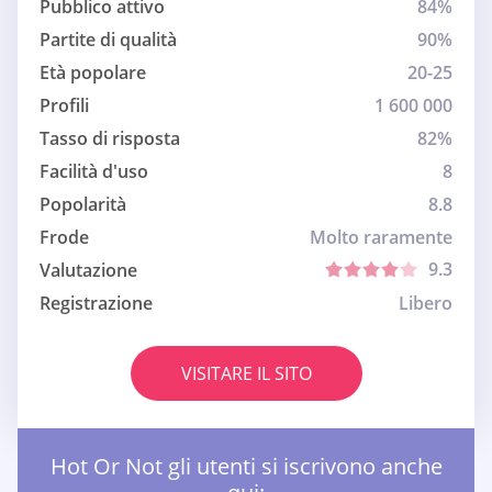
Pubblico attivo
84%
Partite di qualità
90%
Età popolare
20-25
Profili
1 600 000
Tasso di risposta
82%
Facilità d'uso
8
Popolarità
8.8
Frode
Molto raramente
9.3
Valutazione
Registrazione
Libero
VISITARE IL SITO
Hot Or Not gli utenti si iscrivono anche