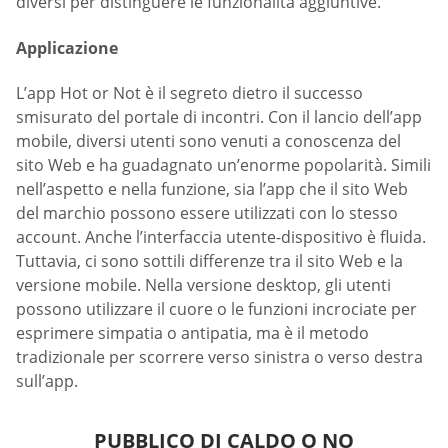
diversi per distinguere le funzionalità aggiuntive.
Applicazione
L’app Hot or Not è il segreto dietro il successo
smisurato del portale di incontri. Con il lancio dell’app
mobile, diversi utenti sono venuti a conoscenza del
sito Web e ha guadagnato un’enorme popolarità. Simili
nell’aspetto e nella funzione, sia l’app che il sito Web
del marchio possono essere utilizzati con lo stesso
account. Anche l’interfaccia utente-dispositivo è fluida.
Tuttavia, ci sono sottili differenze tra il sito Web e la
versione mobile. Nella versione desktop, gli utenti
possono utilizzare il cuore o le funzioni incrociate per
esprimere simpatia o antipatia, ma è il metodo
tradizionale per scorrere verso sinistra o verso destra
sull’app.
PUBBLICO DI CALDO O NO