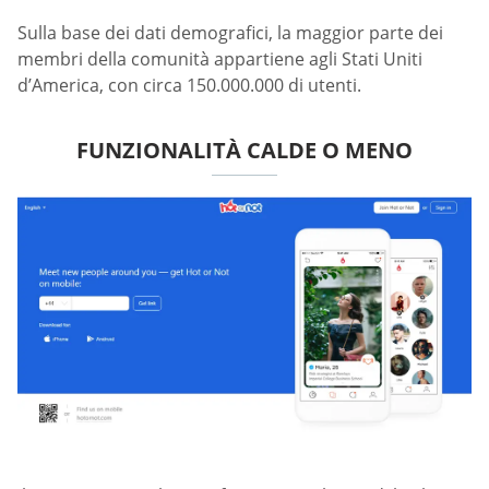
Sulla base dei dati demografici, la maggior parte dei
membri della comunità appartiene agli Stati Uniti
d’America, con circa 150.000.000 di utenti.
FUNZIONALITÀ CALDE O MENO