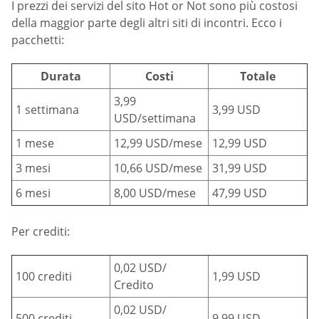
I prezzi dei servizi del sito Hot or Not sono più costosi
della maggior parte degli altri siti di incontri. Ecco i
pacchetti:
Durata
Costi
Totale
3,99
1 settimana
3,99 USD
USD/settimana
1 mese
12,99 USD/mese
12,99 USD
3 mesi
10,66 USD/mese
31,99 USD
6 mesi
8,00 USD/mese
47,99 USD
Per crediti:
0,02 USD/
100 crediti
1,99 USD
Credito
0,02 USD/
500 crediti
9,99 USD