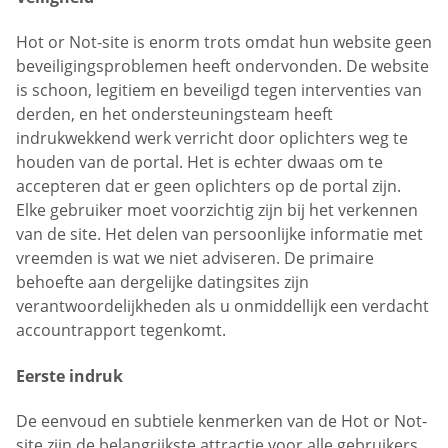
Hot or Not-site is enorm trots omdat hun website geen
beveiligingsproblemen heeft ondervonden. De website
is schoon, legitiem en beveiligd tegen interventies van
derden, en het ondersteuningsteam heeft
indrukwekkend werk verricht door oplichters weg te
houden van de portal. Het is echter dwaas om te
accepteren dat er geen oplichters op de portal zijn.
Elke gebruiker moet voorzichtig zijn bij het verkennen
van de site. Het delen van persoonlijke informatie met
vreemden is wat we niet adviseren. De primaire
behoefte aan dergelijke datingsites zijn
verantwoordelijkheden als u onmiddellijk een verdacht
accountrapport tegenkomt.
Eerste indruk
De eenvoud en subtiele kenmerken van de Hot or Not-
site zijn de belangrijkste attractie voor alle gebruikers.