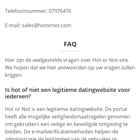
Telefoonnummer: 07976476
E-mail:
sales@hotornot.com
FAQ
Hier zijn de veelgestelde vragen over Hot or Not-site.
We hopen dat we hier antwoorden op uw vragen zullen
krijgen:
Is hot of niet een legitieme datingwebsite voor
iedereen?
Hot or Not is een legitieme datingwebsite. De portal
heeft alle mogelijke veiligheidsmaatregelen genomen
om gebruikers een veilige en beveiligde omgeving te
bieden. De e-mailverificatiemethoden helpen de
administratie de legitimiteit van de gebruiker te