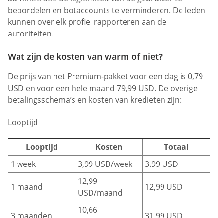
beoordelen en botaccounts te verminderen. De leden
kunnen over elk profiel rapporteren aan de
autoriteiten.
Wat zijn de kosten van warm of niet?
De prijs van het Premium-pakket voor een dag is 0,79
USD en voor een hele maand 79,99 USD. De overige
betalingsschema’s en kosten van kredieten zijn:
Looptijd
Looptijd
Kosten
Totaal
1 week
3,99 USD/week
3.99 USD
12,99
1 maand
12,99 USD
USD/maand
10,66
3 maanden
31,99 USD