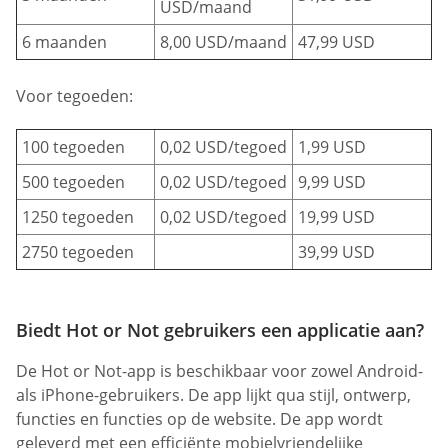
USD/maand
6 maanden
8,00 USD/maand
47,99 USD
Voor tegoeden:
100 tegoeden
0,02 USD/tegoed
1,99 USD
500 tegoeden
0,02 USD/tegoed
9,99 USD
1250 tegoeden
0,02 USD/tegoed
19,99 USD
2750 tegoeden
39,99 USD
Biedt Hot or Not gebruikers een applicatie aan?
De Hot or Not-app is beschikbaar voor zowel Android-
als iPhone-gebruikers. De app lijkt qua stijl, ontwerp,
functies en functies op de website. De app wordt
geleverd met een efficiënte mobielvriendelijke