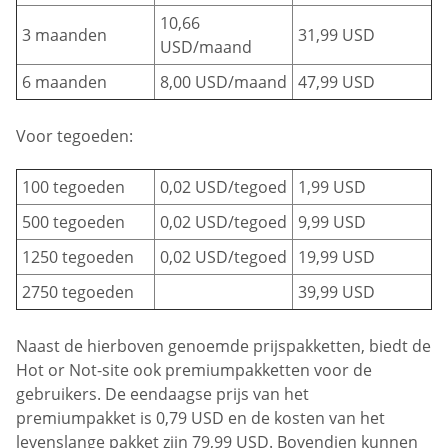
10,66
3 maanden
31,99 USD
USD/maand
6 maanden
8,00 USD/maand
47,99 USD
Voor tegoeden:
100 tegoeden
0,02 USD/tegoed
1,99 USD
500 tegoeden
0,02 USD/tegoed
9,99 USD
1250 tegoeden
0,02 USD/tegoed
19,99 USD
2750 tegoeden
39,99 USD
Naast de hierboven genoemde prijspakketten, biedt de
Hot or Not-site ook premiumpakketten voor de
gebruikers. De eendaagse prijs van het
premiumpakket is 0,79 USD en de kosten van het
levenslange pakket zijn 79,99 USD. Bovendien kunnen