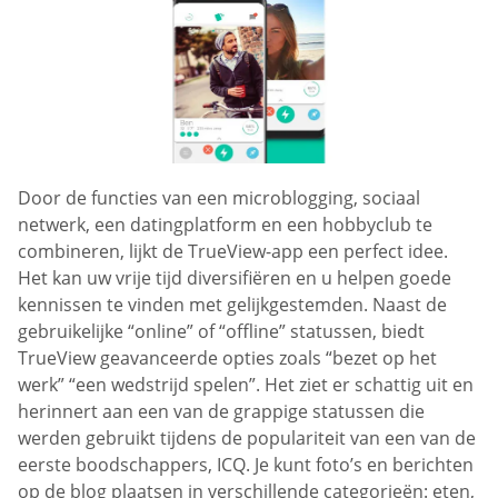
Door de functies van een microblogging, sociaal
netwerk, een datingplatform en een hobbyclub te
combineren, lijkt de TrueView-app een perfect idee.
Het kan uw vrije tijd diversifiëren en u helpen goede
kennissen te vinden met gelijkgestemden. Naast de
gebruikelijke “online” of “offline” statussen, biedt
TrueView geavanceerde opties zoals “bezet op het
werk” “een wedstrijd spelen”. Het ziet er schattig uit en
herinnert aan een van de grappige statussen die
werden gebruikt tijdens de populariteit van een van de
eerste boodschappers, ICQ. Je kunt foto’s en berichten
op de blog plaatsen in verschillende categorieën: eten,