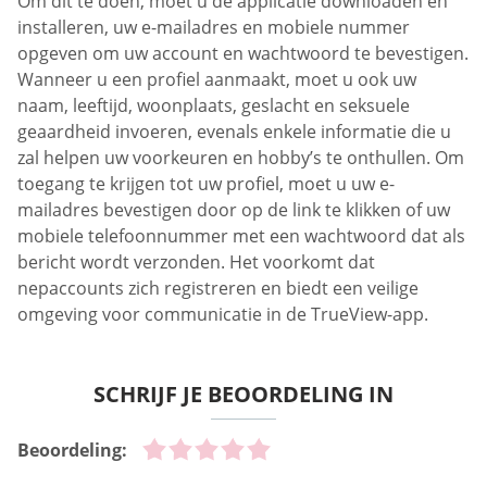
Om dit te doen, moet u de applicatie downloaden en
installeren, uw e-mailadres en mobiele nummer
opgeven om uw account en wachtwoord te bevestigen.
Wanneer u een profiel aanmaakt, moet u ook uw
naam, leeftijd, woonplaats, geslacht en seksuele
geaardheid invoeren, evenals enkele informatie die u
zal helpen uw voorkeuren en hobby’s te onthullen. Om
toegang te krijgen tot uw profiel, moet u uw e-
mailadres bevestigen door op de link te klikken of uw
mobiele telefoonnummer met een wachtwoord dat als
bericht wordt verzonden. Het voorkomt dat
nepaccounts zich registreren en biedt een veilige
omgeving voor communicatie in de TrueView-app.
SCHRIJF JE BEOORDELING IN
Beoordeling: