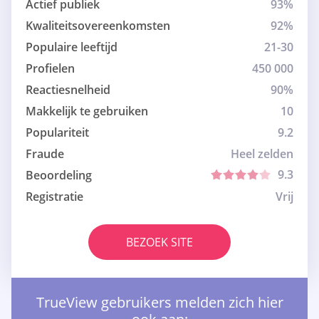
Actief publiek
93%
Kwaliteitsovereenkomsten
92%
Populaire leeftijd
21-30
Profielen
450 000
Reactiesnelheid
90%
Makkelijk te gebruiken
10
Populariteit
9.2
Fraude
Heel zelden
9.3
Beoordeling
Registratie
Vrij
BEZOEK SITE
TrueView gebruikers melden zich hier