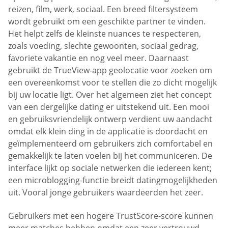
reizen, film, werk, sociaal. Een breed filtersysteem
wordt gebruikt om een geschikte partner te vinden.
Het helpt zelfs de kleinste nuances te respecteren,
zoals voeding, slechte gewoonten, sociaal gedrag,
favoriete vakantie en nog veel meer. Daarnaast
gebruikt de TrueView-app geolocatie voor zoeken om
een overeenkomst voor te stellen die zo dicht mogelijk
bij uw locatie ligt. Over het algemeen ziet het concept
van een dergelijke dating er uitstekend uit. Een mooi
en gebruiksvriendelijk ontwerp verdient uw aandacht
omdat elk klein ding in de applicatie is doordacht en
geïmplementeerd om gebruikers zich comfortabel en
gemakkelijk te laten voelen bij het communiceren. De
interface lijkt op sociale netwerken die iedereen kent;
een microblogging-functie breidt datingmogelijkheden
uit. Vooral jonge gebruikers waardeerden het zeer.
Gebruikers met een hogere TrustScore-score kunnen
meer matches hebben omdat een zeer vertrouwd