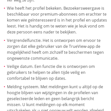
Wie heeft het profiel bekeken. Bezoekersweergave is
beschikbaar voor premium-abonnees om erachter te
komen wie geïnteresseerd is in het profiel en updates
leest. Het is handig om te weten wie je leuk vond om
deze persoon eens nader te bekijken.
Vergrendelfunctie. Het is ontworpen om ervoor te
zorgen dat elke gebruiker van de TrueView-app de
mogelijkheid heeft om zichzelf te beschermen tegen
ongewenste communicatie.
Veilige datum. Een functie die is ontworpen om
gebruikers te helpen te allen tijde veilig en
comfortabel te blijven op dates.
Melding systeem. Met meldingen kunt u altijd op de
hoogte blijven van wijzigingen in de profielen van
geselecteerde leden en geen belangrijk bericht
missen. U kunt meldingen op elk moment
uitschakelen als u niet opnieuw wilt worden afgeleid