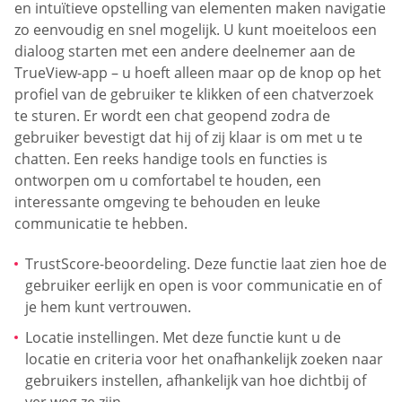
en intuïtieve opstelling van elementen maken navigatie
zo eenvoudig en snel mogelijk. U kunt moeiteloos een
dialoog starten met een andere deelnemer aan de
TrueView-app – u hoeft alleen maar op de knop op het
profiel van de gebruiker te klikken of een chatverzoek
te sturen. Er wordt een chat geopend zodra de
gebruiker bevestigt dat hij of zij klaar is om met u te
chatten. Een reeks handige tools en functies is
ontworpen om u comfortabel te houden, een
interessante omgeving te behouden en leuke
communicatie te hebben.
TrustScore-beoordeling. Deze functie laat zien hoe de
gebruiker eerlijk en open is voor communicatie en of
je hem kunt vertrouwen.
Locatie instellingen. Met deze functie kunt u de
locatie en criteria voor het onafhankelijk zoeken naar
gebruikers instellen, afhankelijk van hoe dichtbij of
ver weg ze zijn.