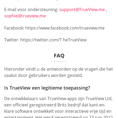
E-mail voor ondersteuning:
support@TrueView.me
,
sophie@trueview.me
Facebook: https://www.facebook.com/trueview.me
Twitter: https://twitter.com/T heTrueView
FAQ
Hieronder vindt u de antwoorden op de vragen die het
vaakst door gebruikers worden gesteld.
Is TrueView een legitieme toepassing?
De ontwikkelaars van TrueView-apps zijn TrueView Ltd,
een officieel geregistreerd Brits bedrijf dat kant-en-
klare software ontwikkelt voor interactieve vrije tijd en
entertainment. Het werd geregistreerd op 27 juni 2012