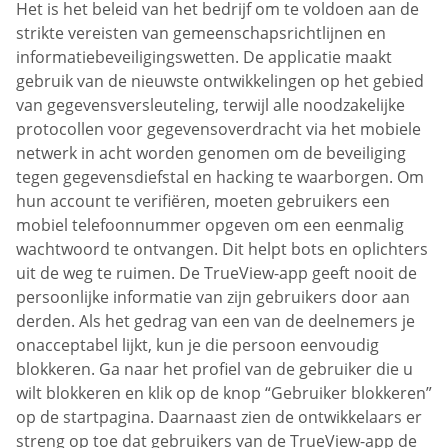
Het is het beleid van het bedrijf om te voldoen aan de
strikte vereisten van gemeenschapsrichtlijnen en
informatiebeveiligingswetten. De applicatie maakt
gebruik van de nieuwste ontwikkelingen op het gebied
van gegevensversleuteling, terwijl alle noodzakelijke
protocollen voor gegevensoverdracht via het mobiele
netwerk in acht worden genomen om de beveiliging
tegen gegevensdiefstal en hacking te waarborgen. Om
hun account te verifiëren, moeten gebruikers een
mobiel telefoonnummer opgeven om een eenmalig
wachtwoord te ontvangen. Dit helpt bots en oplichters
uit de weg te ruimen. De TrueView-app geeft nooit de
persoonlijke informatie van zijn gebruikers door aan
derden. Als het gedrag van een van de deelnemers je
onacceptabel lijkt, kun je die persoon eenvoudig
blokkeren. Ga naar het profiel van de gebruiker die u
wilt blokkeren en klik op de knop “Gebruiker blokkeren”
op de startpagina. Daarnaast zien de ontwikkelaars er
streng op toe dat gebruikers van de TrueView-app de