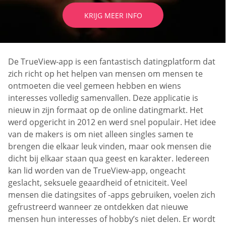
KRIJG MEER INFO
De TrueView-app is een fantastisch datingplatform dat
zich richt op het helpen van mensen om mensen te
ontmoeten die veel gemeen hebben en wiens
interesses volledig samenvallen. Deze applicatie is
nieuw in zijn formaat op de online datingmarkt. Het
werd opgericht in 2012 en werd snel populair. Het idee
van de makers is om niet alleen singles samen te
brengen die elkaar leuk vinden, maar ook mensen die
dicht bij elkaar staan qua geest en karakter. Iedereen
kan lid worden van de TrueView-app, ongeacht
geslacht, seksuele geaardheid of etniciteit. Veel
mensen die datingsites of -apps gebruiken, voelen zich
gefrustreerd wanneer ze ontdekken dat nieuwe
mensen hun interesses of hobby’s niet delen. Er wordt