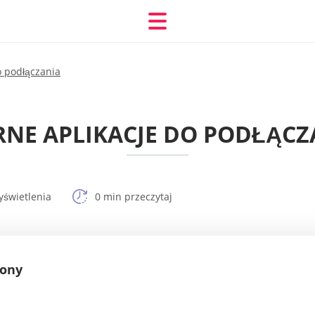
o podłączania
RNE APLIKACJE DO PODŁĄCZ
yświetlenia
0 min przeczytaj
rony