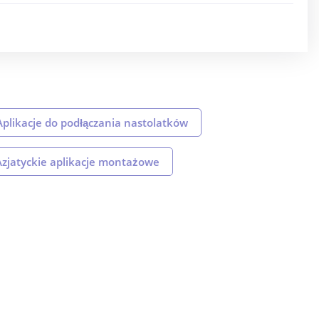
Aplikacje do podłączania nastolatków
Azjatyckie aplikacje montażowe