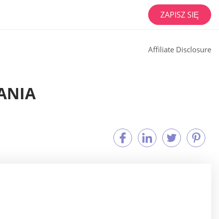
ZAPISZ SIĘ
Affiliate Disclosure
ANIA