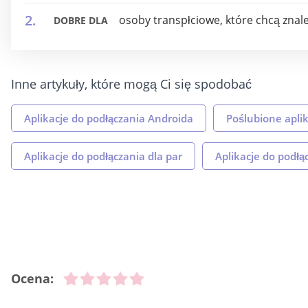
osoby transpłciowe, które chcą znal
DOBRE DLA
Inne artykuły, które mogą Ci się spodobać
Aplikacje do podłączania Androida
Poślubione aplik
Aplikacje do podłączania dla par
Aplikacje do podłą
Ocena: