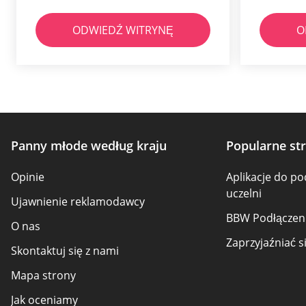
ODWIEDŹ WITRYNĘ
O
Panny młode według kraju
Popularne st
Opinie
Aplikacje do po
uczelni
Ujawnienie reklamodawcy
BBW Podłączen
O nas
Zaprzyjaźniać s
Skontaktuj się z nami
Mapa strony
Jak oceniamy