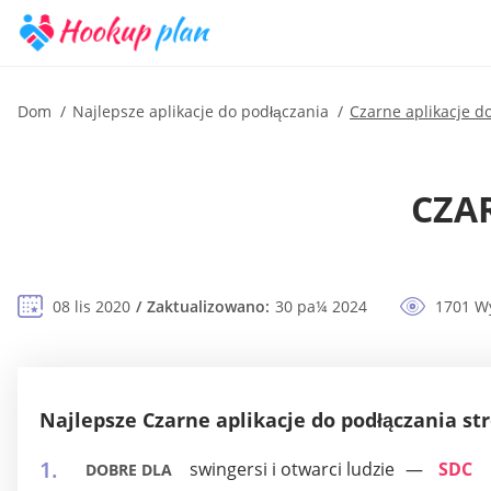
Dom
Najlepsze aplikacje do podłączania
Czarne aplikacje d
CZA
08 lis 2020
Zaktualizowano:
30 pa¼ 2024
1701 W
Najlepsze Czarne aplikacje do podłączania st
swingersi i otwarci ludzie
SDC
DOBRE DLA