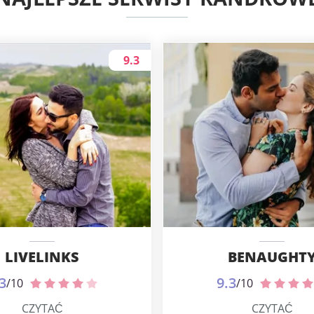
9.3
LIVELINKS
BENAUGHT
3
9.3
/10
/10
CZYTAĆ
CZYTAĆ