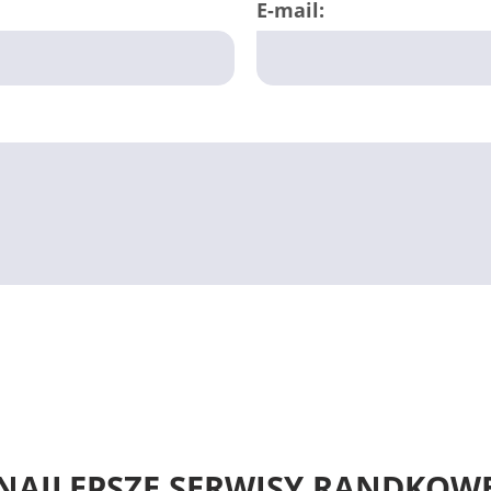
E-mail:
NAJLEPSZE SERWISY RANDKOW