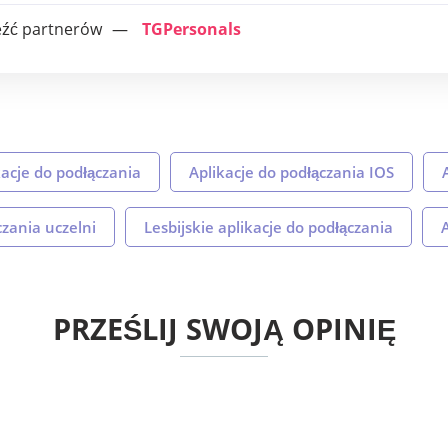
eźć partnerów
TGPersonals
acje do podłączania
Aplikacje do podłączania IOS
czania uczelni
Lesbijskie aplikacje do podłączania
PRZEŚLIJ SWOJĄ OPINIĘ