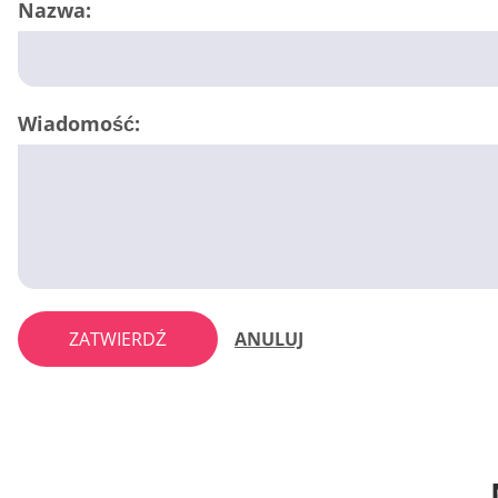
Nazwa:
Wiadomość:
ZATWIERDŹ
ANULUJ