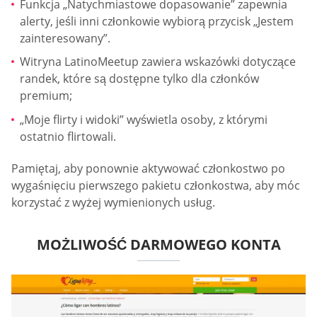
Funkcja „Natychmiastowe dopasowanie” zapewnia
alerty, jeśli inni członkowie wybiorą przycisk „Jestem
zainteresowany”.
Witryna LatinoMeetup zawiera wskazówki dotyczące
randek, które są dostępne tylko dla członków
premium;
„Moje flirty i widoki” wyświetla osoby, z którymi
ostatnio flirtowali.
Pamiętaj, aby ponownie aktywować członkostwo po
wygaśnięciu pierwszego pakietu członkostwa, aby móc
korzystać z wyżej wymienionych usług.
MOŻLIWOŚĆ DARMOWEGO KONTA