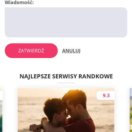
Wiadomość:
ZATWIERDŹ
ANULUJ
NAJLEPSZE SERWISY RANDKOWE
9.3