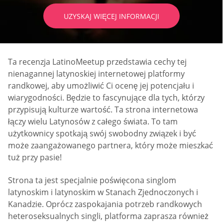
UZYSKAJ WIĘCEJ INFORMACJI
Ta recenzja LatinoMeetup przedstawia cechy tej
nienagannej latynoskiej internetowej platformy
randkowej, aby umożliwić Ci ocenę jej potencjału i
wiarygodności. Będzie to fascynujące dla tych, którzy
przypisują kulturze wartość. Ta strona internetowa
łączy wielu Latynosów z całego świata. To tam
użytkownicy spotkają swój swobodny związek i być
może zaangażowanego partnera, który może mieszkać
tuż przy pasie!
Strona ta jest specjalnie poświęcona singlom
latynoskim i latynoskim w Stanach Zjednoczonych i
Kanadzie. Oprócz zaspokajania potrzeb randkowych
heteroseksualnych singli, platforma zaprasza również