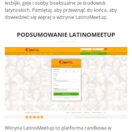
lesbijki, geje i osoby biseksualne ze środowisk
latynoskich. Pamiętaj, aby przewinąć do końca, aby
dowiedzieć się więcej o witrynie LatinoMeetup.
PODSUMOWANIE LATINOMEETUP
Witryna LatinoMeetup to platforma randkowa w