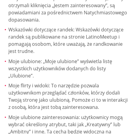
otrzymali kliknięcia „Jestem zainteresowany”, są
powiadamiani za pośrednictwem Natychmiastowego
dopasowania.
Wskazówki dotyczące randek: Wskazówki dotyczące
randek są publikowane na stronie LatinoMeetup i
pomagają osobom, które uważają, że randkowanie
jest trudne.
Moje ulubione: „Moje ulubione” wyświetla listę
wszystkich użytkowników dodanych do listy
„Ulubione”.
Moje flirty i widoki: To narzędzie pozwala
użytkownikom przeglądać członków, którzy dodali
Twoją stronę jako ulubioną. Pomoże ci to w interakcji
z osobą, która jest tobą zainteresowana.
Moje ulubione zainteresowania: użytkownicy mogą
wybrać określony atrybut, taki jak „Kreatywny” lub
„Ambitny” i inne. Ta cecha będzie widoczna na