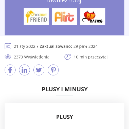
również tutaj:
21 sty 2022
Zaktualizowano:
29 pa¼ 2024
2379 Wyświetlenia
10 min przeczytaj
PLUSY I MINUSY
PLUSY