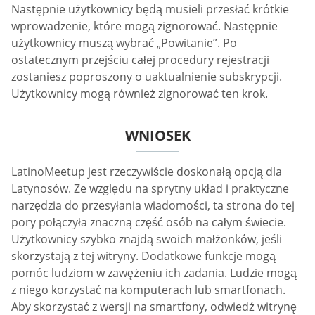
Następnie użytkownicy będą musieli przesłać krótkie
wprowadzenie, które mogą zignorować. Następnie
użytkownicy muszą wybrać „Powitanie”. Po
ostatecznym przejściu całej procedury rejestracji
zostaniesz poproszony o uaktualnienie subskrypcji.
Użytkownicy mogą również zignorować ten krok.
WNIOSEK
LatinoMeetup jest rzeczywiście doskonałą opcją dla
Latynosów. Ze względu na sprytny układ i praktyczne
narzędzia do przesyłania wiadomości, ta strona do tej
pory połączyła znaczną część osób na całym świecie.
Użytkownicy szybko znajdą swoich małżonków, jeśli
skorzystają z tej witryny. Dodatkowe funkcje mogą
pomóc ludziom w zawężeniu ich zadania. Ludzie mogą
z niego korzystać na komputerach lub smartfonach.
Aby skorzystać z wersji na smartfony, odwiedź witrynę