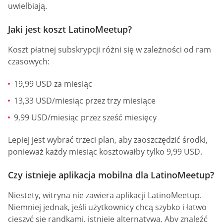
uwielbiają.
Jaki jest koszt LatinoMeetup?
Koszt płatnej subskrypcji różni się w zależności od ram
czasowych:
19,99 USD za miesiąc
13,33 USD/miesiąc przez trzy miesiące
9,99 USD/miesiąc przez sześć miesięcy
Lepiej jest wybrać trzeci plan, aby zaoszczędzić środki,
ponieważ każdy miesiąc kosztowałby tylko 9,99 USD.
Czy istnieje aplikacja mobilna dla LatinoMeetup?
Niestety, witryna nie zawiera aplikacji LatinoMeetup.
Niemniej jednak, jeśli użytkownicy chcą szybko i łatwo
cieszyć się randkami, istnieje alternatywa. Aby znaleźć