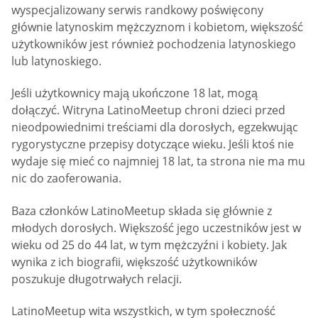
wyspecjalizowany serwis randkowy poświęcony
głównie latynoskim mężczyznom i kobietom, większość
użytkowników jest również pochodzenia latynoskiego
lub latynoskiego.
Jeśli użytkownicy mają ukończone 18 lat, mogą
dołączyć. Witryna LatinoMeetup chroni dzieci przed
nieodpowiednimi treściami dla dorosłych, egzekwując
rygorystyczne przepisy dotyczące wieku. Jeśli ktoś nie
wydaje się mieć co najmniej 18 lat, ta strona nie ma mu
nic do zaoferowania.
Baza członków LatinoMeetup składa się głównie z
młodych dorosłych. Większość jego uczestników jest w
wieku od 25 do 44 lat, w tym mężczyźni i kobiety. Jak
wynika z ich biografii, większość użytkowników
poszukuje długotrwałych relacji.
LatinoMeetup wita wszystkich, w tym społeczność