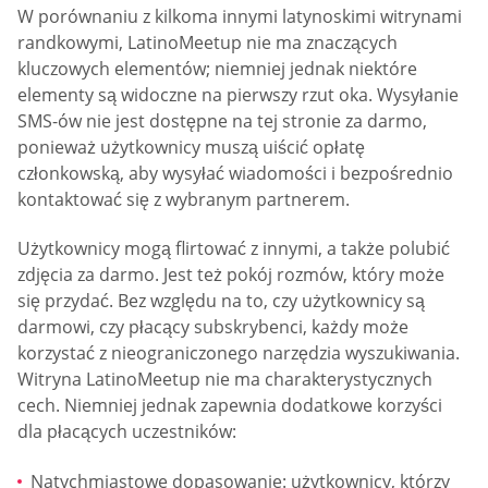
W porównaniu z kilkoma innymi latynoskimi witrynami
randkowymi, LatinoMeetup nie ma znaczących
kluczowych elementów; niemniej jednak niektóre
elementy są widoczne na pierwszy rzut oka. Wysyłanie
SMS-ów nie jest dostępne na tej stronie za darmo,
ponieważ użytkownicy muszą uiścić opłatę
członkowską, aby wysyłać wiadomości i bezpośrednio
kontaktować się z wybranym partnerem.
Użytkownicy mogą flirtować z innymi, a także polubić
zdjęcia za darmo. Jest też pokój rozmów, który może
się przydać. Bez względu na to, czy użytkownicy są
darmowi, czy płacący subskrybenci, każdy może
korzystać z nieograniczonego narzędzia wyszukiwania.
Witryna LatinoMeetup nie ma charakterystycznych
cech. Niemniej jednak zapewnia dodatkowe korzyści
dla płacących uczestników:
Natychmiastowe dopasowanie: użytkownicy, którzy