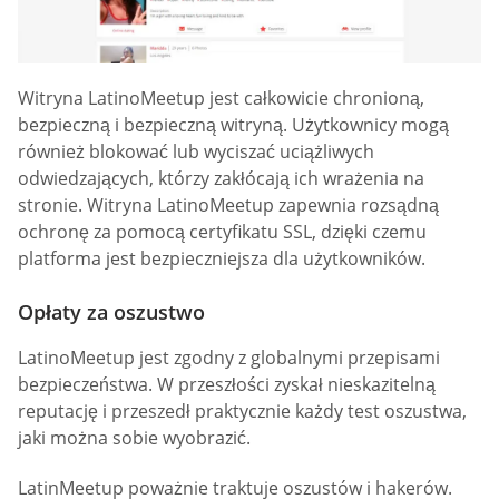
Witryna LatinoMeetup jest całkowicie chronioną,
bezpieczną i bezpieczną witryną. Użytkownicy mogą
również blokować lub wyciszać uciążliwych
odwiedzających, którzy zakłócają ich wrażenia na
stronie. Witryna LatinoMeetup zapewnia rozsądną
ochronę za pomocą certyfikatu SSL, dzięki czemu
platforma jest bezpieczniejsza dla użytkowników.
Opłaty za oszustwo
LatinoMeetup jest zgodny z globalnymi przepisami
bezpieczeństwa. W przeszłości zyskał nieskazitelną
reputację i przeszedł praktycznie każdy test oszustwa,
jaki można sobie wyobrazić.
LatinMeetup poważnie traktuje oszustów i hakerów.