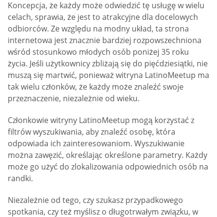
Koncepcja, że każdy może odwiedzić tę usługę w wielu
celach, sprawia, że jest to atrakcyjne dla docelowych
odbiorców. Ze względu na modny układ, ta strona
internetowa jest znacznie bardziej rozpowszechniona
wśród stosunkowo młodych osób poniżej 35 roku
życia. Jeśli użytkownicy zbliżają się do pięćdziesiątki, nie
muszą się martwić, ponieważ witryna LatinoMeetup ma
tak wielu członków, że każdy może znaleźć swoje
przeznaczenie, niezależnie od wieku.
Członkowie witryny LatinoMeetup mogą korzystać z
filtrów wyszukiwania, aby znaleźć osobę, która
odpowiada ich zainteresowaniom. Wyszukiwanie
można zawęzić, określając określone parametry. Każdy
może go użyć do zlokalizowania odpowiednich osób na
randki.
Niezależnie od tego, czy szukasz przypadkowego
spotkania, czy też myślisz o długotrwałym związku, w