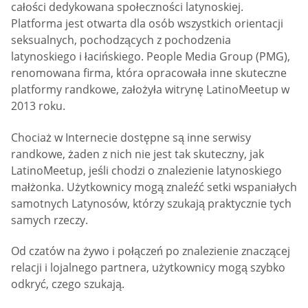
całości dedykowana społeczności latynoskiej.
Platforma jest otwarta dla osób wszystkich orientacji
seksualnych, pochodzących z pochodzenia
latynoskiego i łacińskiego. People Media Group (PMG),
renomowana firma, która opracowała inne skuteczne
platformy randkowe, założyła witrynę LatinoMeetup w
2013 roku.
Chociaż w Internecie dostępne są inne serwisy
randkowe, żaden z nich nie jest tak skuteczny, jak
LatinoMeetup, jeśli chodzi o znalezienie latynoskiego
małżonka. Użytkownicy mogą znaleźć setki wspaniałych
samotnych Latynosów, którzy szukają praktycznie tych
samych rzeczy.
Od czatów na żywo i połączeń po znalezienie znaczącej
relacji i lojalnego partnera, użytkownicy mogą szybko
odkryć, czego szukają.