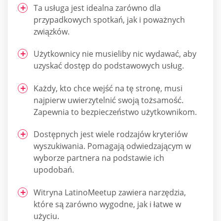
Ta usługa jest idealna zarówno dla
przypadkowych spotkań, jak i poważnych
związków.
Użytkownicy nie musieliby nic wydawać, aby
uzyskać dostęp do podstawowych usług.
Każdy, kto chce wejść na tę stronę, musi
najpierw uwierzytelnić swoją tożsamość.
Zapewnia to bezpieczeństwo użytkownikom.
Dostępnych jest wiele rodzajów kryteriów
wyszukiwania. Pomagają odwiedzającym w
wyborze partnera na podstawie ich
upodobań.
Witryna LatinoMeetup zawiera narzędzia,
które są zarówno wygodne, jak i łatwe w
użyciu.