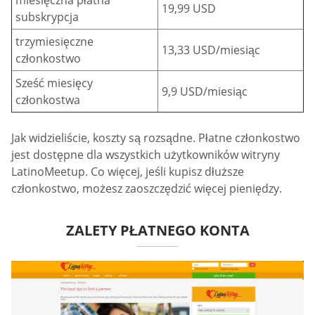
miesięczna płatna
19,99 USD
subskrypcja
trzymiesięczne
13,33 USD/miesiąc
członkostwo
Sześć miesięcy
9,9 USD/miesiąc
członkostwa
Jak widzieliście, koszty są rozsądne. Płatne członkostwo
jest dostępne dla wszystkich użytkowników witryny
LatinoMeetup. Co więcej, jeśli kupisz dłuższe
członkostwo, możesz zaoszczędzić więcej pieniędzy.
ZALETY PŁATNEGO KONTA