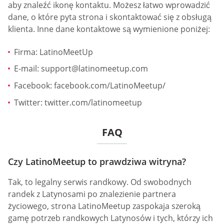
aby znaleźć ikonę kontaktu. Możesz łatwo wprowadzić
dane, o które pyta strona i skontaktować się z obsługą
klienta. Inne dane kontaktowe są wymienione poniżej:
Firma: LatinoMeetUp
E-mail:
support@latinomeetup.com
Facebook: facebook.com/LatinoMeetup/
Twitter: twitter.com/latinomeetup
FAQ
Czy LatinoMeetup to prawdziwa witryna?
Tak, to legalny serwis randkowy. Od swobodnych
randek z Latynosami po znalezienie partnera
życiowego, strona LatinoMeetup zaspokaja szeroką
gamę potrzeb randkowych Latynosów i tych, którzy ich