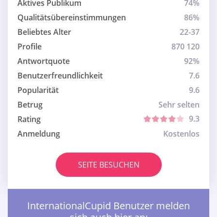
Aktives Publikum
74%
Qualitätsübereinstimmungen
86%
Beliebtes Alter
22-37
Profile
870 120
Antwortquote
92%
Benutzerfreundlichkeit
7.6
Popularität
9.6
Betrug
Sehr selten
9.3
Rating
Anmeldung
Kostenlos
SEITE BESUCHEN
InternationalCupid Benutzer melden