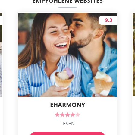
EMPFOHLENE WEBSITES
9.3
EHARMONY
LESEN