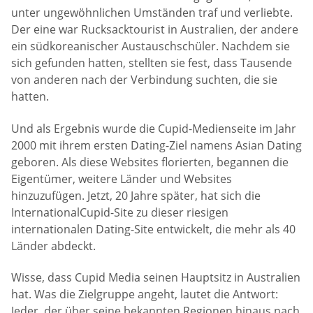
unter ungewöhnlichen Umständen traf und verliebte.
Der eine war Rucksacktourist in Australien, der andere
ein südkoreanischer Austauschschüler. Nachdem sie
sich gefunden hatten, stellten sie fest, dass Tausende
von anderen nach der Verbindung suchten, die sie
hatten.
Und als Ergebnis wurde die Cupid-Medienseite im Jahr
2000 mit ihrem ersten Dating-Ziel namens Asian Dating
geboren. Als diese Websites florierten, begannen die
Eigentümer, weitere Länder und Websites
hinzuzufügen. Jetzt, 20 Jahre später, hat sich die
InternationalCupid-Site zu dieser riesigen
internationalen Dating-Site entwickelt, die mehr als 40
Länder abdeckt.
Wisse, dass Cupid Media seinen Hauptsitz in Australien
hat. Was die Zielgruppe angeht, lautet die Antwort:
Jeder, der über seine bekannten Regionen hinaus nach