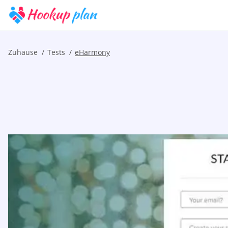
Zuhause
Tests
eHarmony