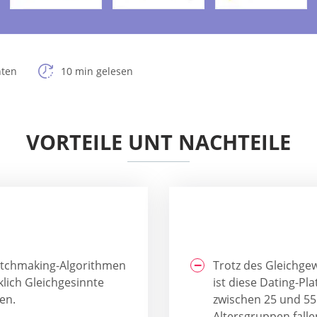
hten
10 min gelesen
VORTEILE UNT NACHTEILE
 Matchmaking-Algorithmen
Trotz des Gleichge
klich Gleichgesinnte
ist diese Dating-Pl
en.
zwischen 25 und 55 
Altersgruppen falle