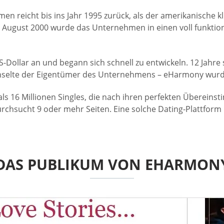
men reicht bis ins Jahr 1995 zurück, als der amerikanische
 August 2000 wurde das Unternehmen in einen voll funkti
US-Dollar an und begann sich schnell zu entwickeln. 12 Jah
echselte der Eigentümer des Unternehmens – eHarmony wur
als 16 Millionen Singles, die nach ihren perfekten Überein
rchsucht 9 oder mehr Seiten. Eine solche Dating-Plattform 
DAS PUBLIKUM VON EHARMON