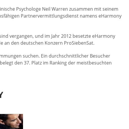
 klinische Psychologe Neil Warren zusammen mit seinem
onsfähigen Partnervermittlungsdienst namens eHarmony
re sind vergangen, und im Jahr 2012 besetzte eHarmony
de an den deutschen Konzern ProSiebenSat.
stimmungen suchen. Ein durchschnittlicher Besucher
belegt den 37. Platz im Ranking der meistbesuchten
Y