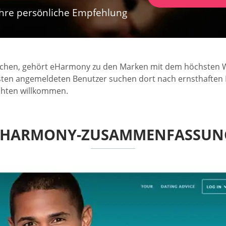
 Ihre persönliche Empfehlung
chen, gehört eHarmony zu den Marken mit dem höchsten Wi
eisten angemeldeten Benutzer suchen dort nach ernsthaften 
chten willkommen.
EHARMONY-ZUSAMMENFASSUN