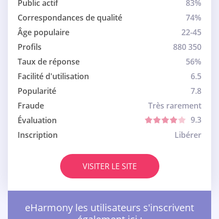
Public actif
83%
Correspondances de qualité
74%
Âge populaire
22-45
Profils
880 350
Taux de réponse
56%
Facilité d'utilisation
6.5
Popularité
7.8
Fraude
Très rarement
9.3
Évaluation
Inscription
Libérer
VISITER LE SITE
eHarmony les utilisateurs s'inscrivent