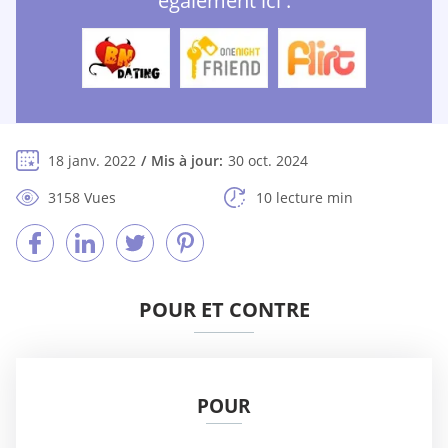
également ici :
18 janv. 2022
Mis à jour:
30 oct. 2024
3158 Vues
10 lecture min
POUR ET CONTRE
POUR