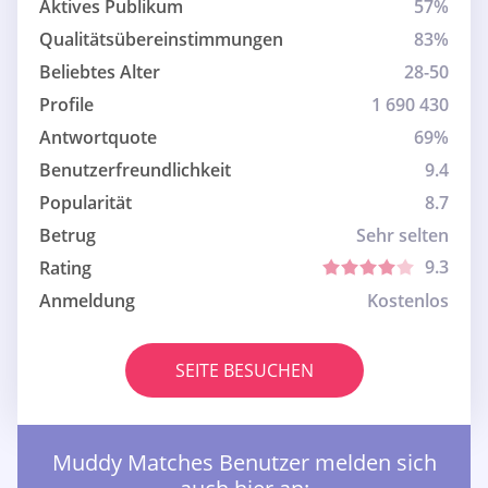
Aktives Publikum
57%
Qualitätsübereinstimmungen
83%
Beliebtes Alter
28-50
Profile
1 690 430
Antwortquote
69%
Benutzerfreundlichkeit
9.4
Popularität
8.7
Betrug
Sehr selten
9.3
Rating
Anmeldung
Kostenlos
SEITE BESUCHEN
Muddy Matches Benutzer melden sich