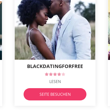
BLACKDATINGFORFREE
LESEN
SEITE BESUCHEN