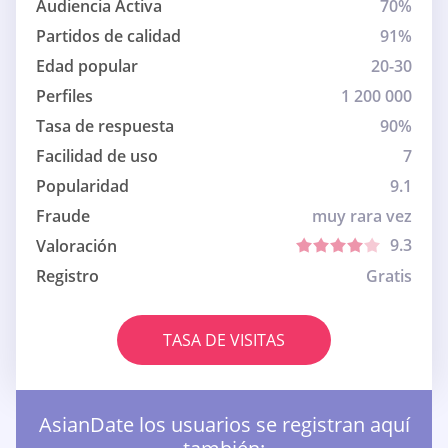
Audiencia Activa
70%
Partidos de calidad
91%
Edad popular
20-30
Perfiles
1 200 000
Tasa de respuesta
90%
Facilidad de uso
7
Popularidad
9.1
Fraude
muy rara vez
9.3
Valoración
Registro
Gratis
TASA DE VISITAS
AsianDate los usuarios se registran aquí