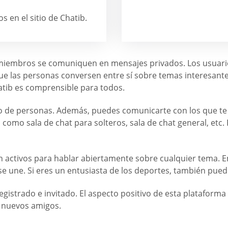
 en el sitio de Chatib.
os miembros se comuniquen en mensajes privados. Los usuario
 que las personas conversen entre sí sobre temas interesante
hatib es comprensible para todos.
ximo de personas. Además, puedes comunicarte con los que t
ca como sala de chat para solteros, sala de chat general, etc
n activos para hablar abiertamente sobre cualquier tema. E
e une. Si eres un entusiasta de los deportes, también puede
gistrado e invitado. El aspecto positivo de esta plataform
er nuevos amigos.