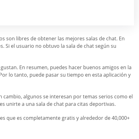
s son libres de obtener las mejores salas de chat. En
s. Si el usuario no obtuvo la sala de chat según su
e gustan. En resumen, puedes hacer buenos amigos en la
. Por lo tanto, puede pasar su tiempo en esta aplicación y
n cambio, algunos se interesan por temas serios como el
s unirte a una sala de chat para citas deportivas.
a es que es completamente gratis y alrededor de 40,000+