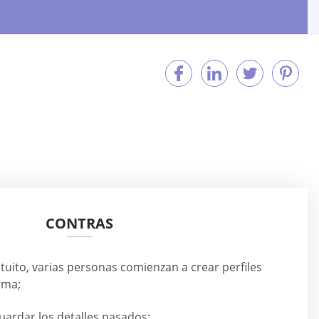
CONTRAS
atuito, varias personas comienzan a crear perfiles
rma;
uardar los detalles pasados;