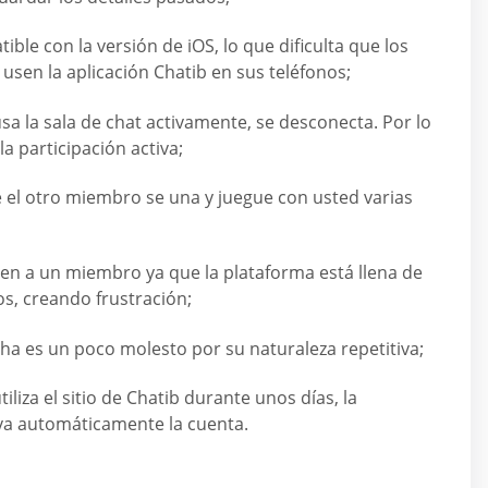
tible con la versión de iOS, lo que dificulta que los
usen la aplicación Chatib en sus teléfonos;
a la sala de chat activamente, se desconecta. Por lo
la participación activa;
 el otro miembro se una y juegue con usted varias
aen a un miembro ya que la plataforma está llena de
s, creando frustración;
cha es un poco molesto por su naturaleza repetitiva;
liza el sitio de Chatib durante unos días, la
va automáticamente la cuenta.