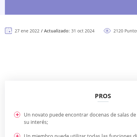
27 ene 2022
Actualizado:
31 oct 2024
2120 Puntos
PROS
Un novato puede encontrar docenas de salas de 
su interés;
Un miembro puede utilizar todas las funciones di