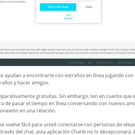
 te ayudan a encontrarte con extraños en línea jugando con 
ellos y hacer amigos.
mparativamente gratuitas. Sin embargo, ten en cuenta que e
era de pasar el tiempo en línea conversando con nuevos am
 conexión en una relación.
e vuelve fácil para usted conectarse con personas de ideas
través del chat, esta aplicación Chatib no lo decepcionará