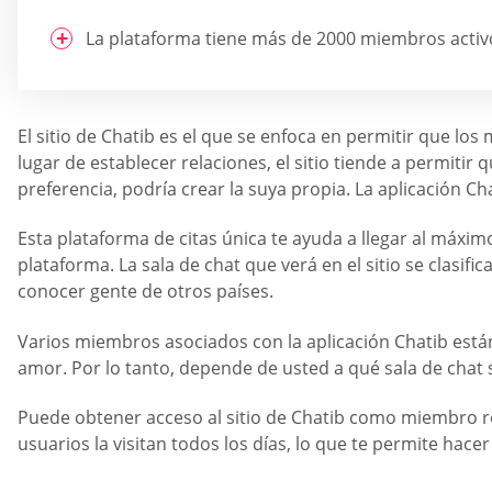
La plataforma tiene más de 2000 miembros activos
El sitio de Chatib es el que se enfoca en permitir que l
lugar de establecer relaciones, el sitio tiende a permitir
preferencia, podría crear la suya propia. La aplicación C
Esta plataforma de citas única te ayuda a llegar al má
plataforma. La sala de chat que verá en el sitio se clasifi
conocer gente de otros países.
Varios miembros asociados con la aplicación Chatib está
amor. Por lo tanto, depende de usted a qué sala de chat s
Puede obtener acceso al sitio de Chatib como miembro re
usuarios la visitan todos los días, lo que te permite hac