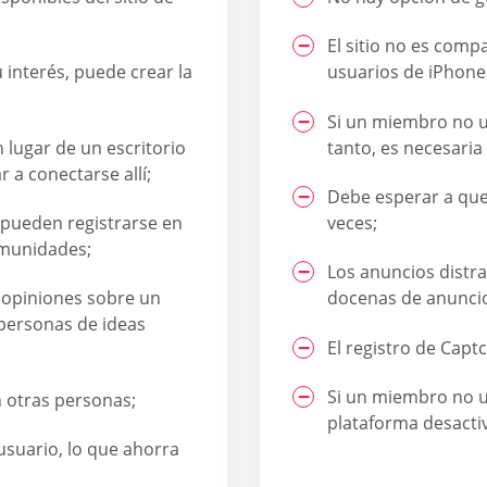
El sitio no es compa
 interés, puede crear la
usuarios de iPhone 
Si un miembro no us
 lugar de un escritorio
tanto, es necesaria 
 a conectarse allí;
Debe esperar a que
pueden registrarse en
veces;
comunidades;
Los anuncios distr
opiniones sobre un
docenas de anuncio
 personas de ideas
El registro de Capt
Si un miembro no uti
n otras personas;
plataforma desacti
 usuario, lo que ahorra