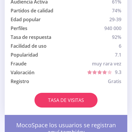
Audiencia Activa
61%
Partidos de calidad
74%
Edad popular
29-39
Perfiles
940 000
Tasa de respuesta
92%
Facilidad de uso
6
Popularidad
7.1
Fraude
muy rara vez
9.3
Valoración
Registro
Gratis
TASA DE VISITAS
MocoSpace los usuarios se registran