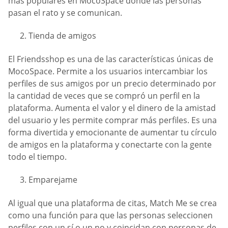
más populares en MocoSpace donde las personas
pasan el rato y se comunican.
Tienda de amigos
El Friendsshop es una de las características únicas de
MocoSpace. Permite a los usuarios intercambiar los
perfiles de sus amigos por un precio determinado por
la cantidad de veces que se compró un perfil en la
plataforma. Aumenta el valor y el dinero de la amistad
del usuario y les permite comprar más perfiles. Es una
forma divertida y emocionante de aumentar tu círculo
de amigos en la plataforma y conectarte con la gente
todo el tiempo.
Emparejame
Al igual que una plataforma de citas, Match Me se crea
como una función para que las personas seleccionen
perfiles con un sí o un no y coincidan con personas de