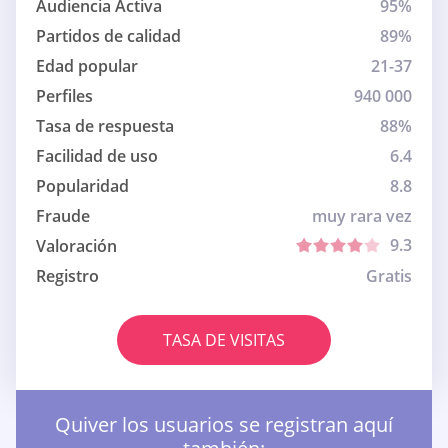
Audiencia Activa
95%
Partidos de calidad
89%
Edad popular
21-37
Perfiles
940 000
Tasa de respuesta
88%
Facilidad de uso
6.4
Popularidad
8.8
Fraude
muy rara vez
9.3
Valoración
Registro
Gratis
TASA DE VISITAS
Quiver los usuarios se registran aquí