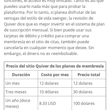
funciones, el acceso es muy limitado. Tanto es así que
puedes usarlo nada más que para probar la
plataforma. Por lo tanto, si planea disfrutar de las
ventajas del estilo de vida swinger, la revisión de
Quiver dice que es mejor invertir en el sistema de plan
de suscripción mensual. Si bien puede usar sus
tarjetas de débito y crédito para comprar una
membresía en el sitio de citas, también puede
cancelarla en cualquier momento que desee. Sin
embargo, el dinero no es reembolsable.
Precio del sitio Quiver de los planes de membresía
Duración
Costo por mes
Precio total
Un mes
12 dolares
12 dolares
Tres meses
10 dólares
30 dolares
Un año (doce
8.33 USD
100 dolares
meses)