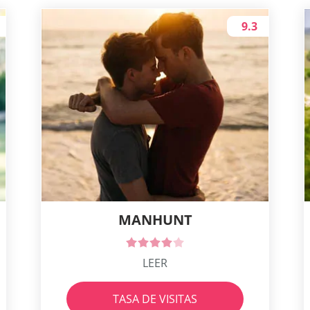
9.3
MANHUNT
LEER
TASA DE VISITAS