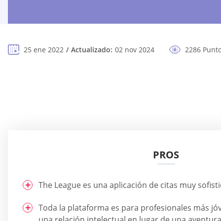
25 ene 2022
Actualizado:
02 nov 2024
2286 Punto
PROS
The League es una aplicación de citas muy sofist
Toda la plataforma es para profesionales más jó
una relación intelectual en lugar de una aventura