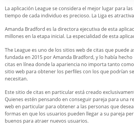
La aplicación League se considera el mejor lugar para las
tiempo de cada individuo es precioso. La Liga es atractiv
Amanda Bradford es la directora ejecutiva de esta aplicac
millones en la etapa inicial. La especialidad de esta apli
The League es uno de los sitios web de citas que puede a
fundada en 2015 por Amanda Bradford, y lo había hecho 
citas en línea donde la apariencia no importa tanto com
sitio web para obtener los perfiles con los que podrían s
necesitan.
Este sitio de citas en particular está creado exclusivame
Quienes estén pensando en conseguir pareja para una rela
web en particular para obtener a las personas que desean
formas en que los usuarios pueden llegar a su pareja perf
buenos para atraer nuevos usuarios.