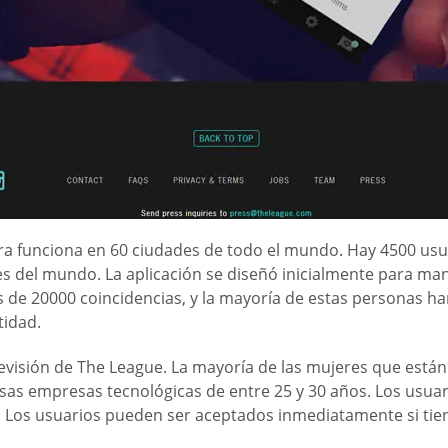
ra funciona en 60 ciudades de todo el mundo. Hay 4500 usuari
rtes del mundo. La aplicación se diseñó inicialmente para 
e 20000 coincidencias, y la mayoría de estas personas han r
tidad.
 revisión de The League. La mayoría de las mujeres que están
sas empresas tecnológicas de entre 25 y 30 años. Los usua
a. Los usuarios pueden ser aceptados inmediatamente si tie