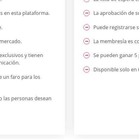
s en esta plataforma.
La aprobación de so
e.
Puede registrarse s
l mercado.
La membresía es co
exclusivos y tienen
Se pueden ganar 5 p
icación.
Disponible solo en 
 un faro para los
do las personas desean