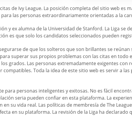
 citas de Ivy League. La posición completa del sitio web es 
a para las personas extraordinariamente orientadas a la carre
ión y ex alumna de la Universidad de Stanford. La Liga se d
cación es que solo los candidatos seleccionados pueden regis
segurarse de que los solteros que son brillantes se reúnan
para superar sus propios problemas con las citas en todo 
o los grados. Las personas extremadamente exigentes con r
er compatibles. Toda la idea de este sitio web es servir a l
nte para personas inteligentes y exitosas. No es fácil encon
ción seria pueden confiar en esta plataforma. La experienc
 en su vida real. Las políticas de membresía de The League 
ecta en su plataforma. La revisión de la Liga ha declarado q