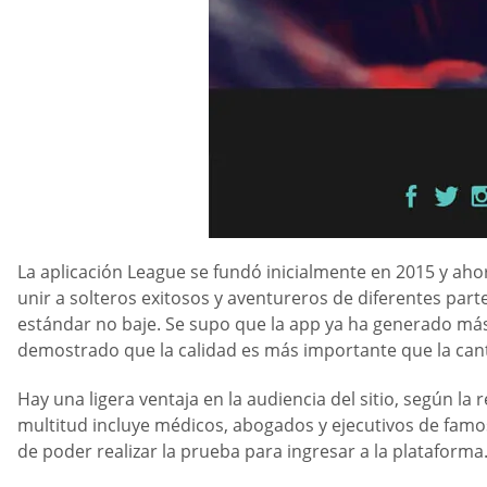
La aplicación League se fundó inicialmente en 2015 y aho
unir a solteros exitosos y aventureros de diferentes pa
estándar no baje. Se supo que la app ya ha generado más d
demostrado que la calidad es más importante que la can
Hay una ligera ventaja en la audiencia del sitio, según la
multitud incluye médicos, abogados y ejecutivos de famo
de poder realizar la prueba para ingresar a la plataform