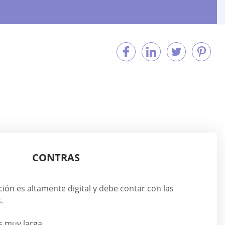
CONTRAS
ción es altamente digital y debe contar con las
.
s muy larga.