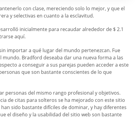
mantenerlo con clase, mereciendo solo lo mejor, y que el
ra y selectivas en cuanto a la esclavitud.
esarrolló inicialmente para recaudar alrededor de $ 2.1
trarse aquí.
 sin importar a qué lugar del mundo pertenezcan. Fue
el mundo. Bradford deseaba dar una nueva forma a las
especto a conseguir a sus parejas pueden acceder a este
as personas que son bastante conscientes de lo que
trar personas del mismo rango profesional y objetivos.
ia de citas para solteros se ha mejorado con este sitio
han sido bastante difíciles de dominar, y hay diferentes
ue el diseño y la usabilidad del sitio web son bastante