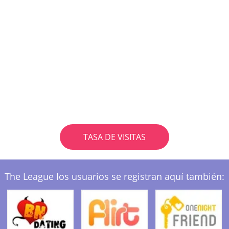
TASA DE VISITAS
The League los usuarios se registran aquí también: