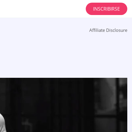
INSCRIBIRSE
Affiliate Disclosure