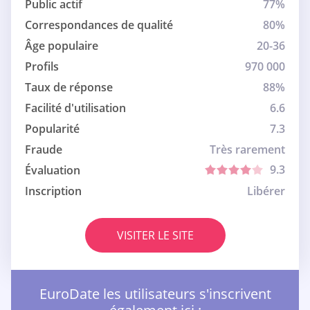
Public actif
77%
Correspondances de qualité
80%
Âge populaire
20-36
Profils
970 000
Taux de réponse
88%
Facilité d'utilisation
6.6
Popularité
7.3
Fraude
Très rarement
9.3
Évaluation
Inscription
Libérer
VISITER LE SITE
EuroDate les utilisateurs s'inscrivent