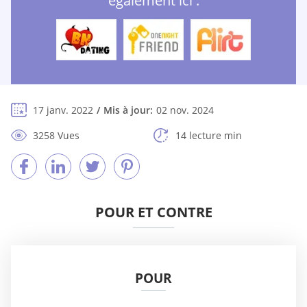
également ici :
17 janv. 2022
Mis à jour:
02 nov. 2024
3258 Vues
14 lecture min
POUR ET CONTRE
POUR