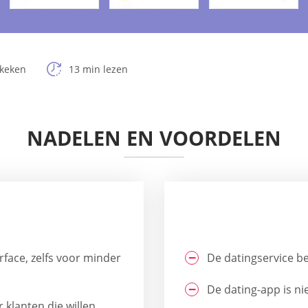
ekeken
13 min lezen
NADELEN EN VOORDELEN
rface, zelfs voor minder
De datingservice be
De dating-app is ni
 klanten die willen