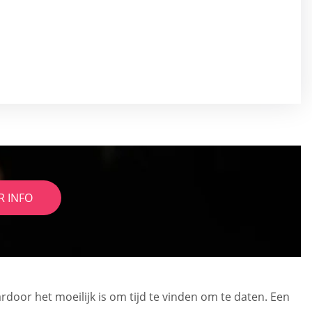
R INFO
oor het moeilijk is om tijd te vinden om te daten. Een