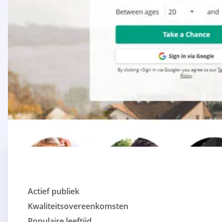
Actief publiek
Kwaliteitsovereenkomsten
Populaire leeftijd