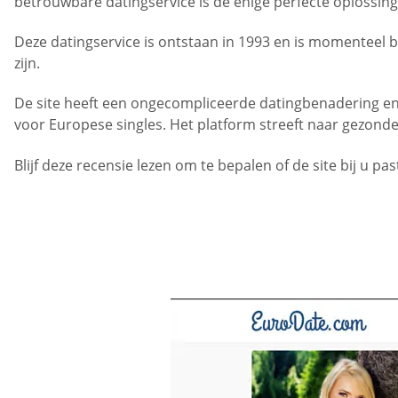
betrouwbare datingservice is de enige perfecte oplossing
Deze datingservice is ontstaan in 1993 en is momenteel
zijn.
De site heeft een ongecompliceerde datingbenadering en 
voor Europese singles. Het platform streeft naar gezonde
Blijf deze recensie lezen om te bepalen of de site bij u pas