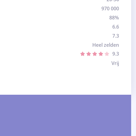
970 000
88%
6.6
7.3
Heel zelden
9.3
Vrij