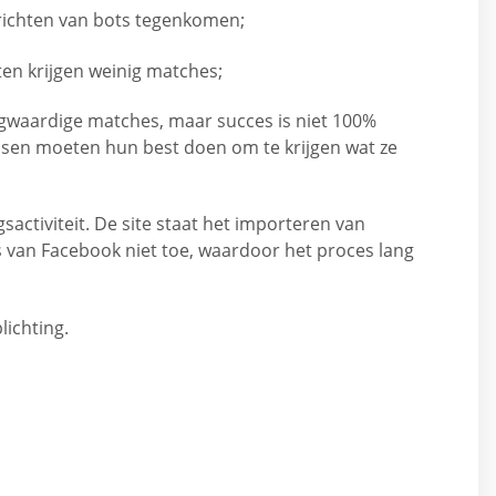
richten van bots tegenkomen;
en krijgen weinig matches;
ogwaardige matches, maar succes is niet 100%
en moeten hun best doen om te krijgen wat ze
activiteit. De site staat het importeren van
s van Facebook niet toe, waardoor het proces lang
lichting.