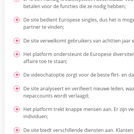
betalen voor de functies die ze nodig hebben;
De site bedient Europese singles, dus het is mog
partner te vinden;
De site verwelkomt gebruikers van achttien jaar 
Het platform ondersteunt de Europese diversitei
affaire toe te staan;
De videochatoptie zorgt voor de beste flirt- en da
De site analyseert en verifieert nieuwe leden, wa
nepaccounts wordt verlaagd;
Het platform trekt knappe mensen aan. Er zijn ve
individuen;
De site biedt verschillende diensten aan. Klante