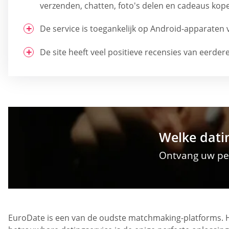
verzenden, chatten, foto's delen en cadeaus kop
De service is toegankelijk op Android-apparaten 
De site heeft veel positieve recensies van eerdere
Welke datin
Ontvang uw per
EuroDate is een van de oudste matchmaking-platforms. He