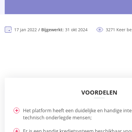
17 jan 2022
Bijgewerkt:
31 okt 2024
3271 Keer b
VOORDELEN
Het platform heeft een duidelijke en handige inte
technisch onderlegde mensen;
Er is een handig kredietsysteem beschikbaar voor