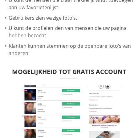
U kunt de mensen die u aantrekkelijk vindt toevoegen
aan uw favorietenlijst.
Gebruikers zien wazige foto’s.
U kunt de profielen zien van mensen die uw pagina
hebben bezocht.
Klanten kunnen stemmen op de openbare foto’s van
anderen.
MOGELIJKHEID TOT GRATIS ACCOUNT