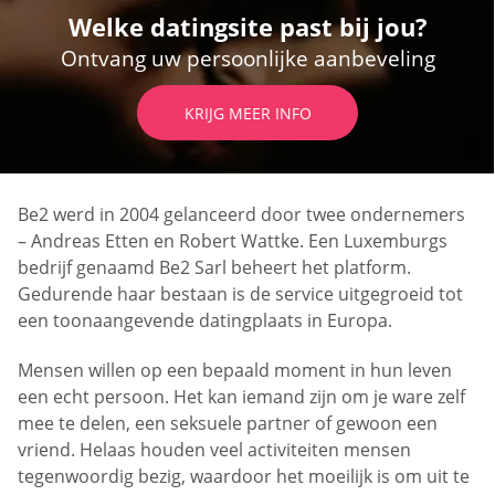
Welke datingsite past bij jou?
Ontvang uw persoonlijke aanbeveling
KRIJG MEER INFO
Be2 werd in 2004 gelanceerd door twee ondernemers
– Andreas Etten en Robert Wattke. Een Luxemburgs
bedrijf genaamd Be2 Sarl beheert het platform.
Gedurende haar bestaan is de service uitgegroeid tot
een toonaangevende datingplaats in Europa.
Mensen willen op een bepaald moment in hun leven
een echt persoon. Het kan iemand zijn om je ware zelf
mee te delen, een seksuele partner of gewoon een
vriend. Helaas houden veel activiteiten mensen
tegenwoordig bezig, waardoor het moeilijk is om uit te