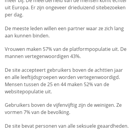
meer bij. De meerderheid van de mensen komt echter
uit Europa. Er zijn ongeveer drieduizend sitebezoeken
per dag.
De meeste leden willen een partner waar ze zich lang
aan kunnen binden.
Vrouwen maken 57% van de platformpopulatie uit. De
mannen vertegenwoordigen 43%.
De site accepteert gebruikers boven de achttien jaar
en alle leeftijdsgroepen worden vertegenwoordigd.
Mensen tussen de 25 en 44 maken 52% van de
websitepopulatie uit.
Gebruikers boven de vijfenvijftig zijn de weinigen. Ze
vormen 7% van de bevolking.
De site bevat personen van alle seksuele geaardheden.