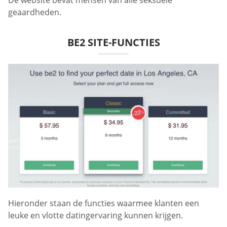
De website bevat mensen van alle seksuele
geaardheden.
BE2 SITE-FUNCTIES
Hieronder staan de functies waarmee klanten een
leuke en vlotte datingervaring kunnen krijgen.