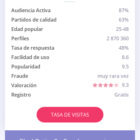
Audiencia Activa
87%
Partidos de calidad
63%
Edad popular
25-48
Perfiles
2 870 360
Tasa de respuesta
48%
Facilidad de uso
8.6
Popularidad
9.5
Fraude
muy rara vez
9.3
Valoración
Registro
Gratis
TASA DE VISITAS