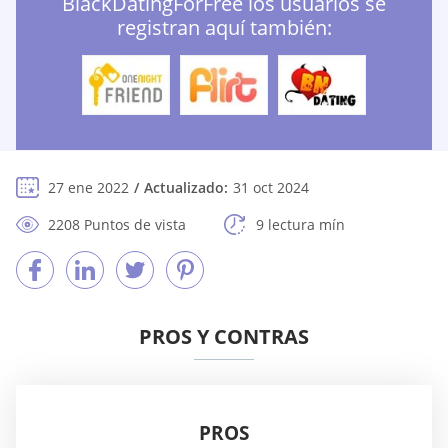
BlackDatingForFree los usuarios se
registran aquí también:
27 ene 2022
Actualizado:
31 oct 2024
2208 Puntos de vista
9 lectura mín
PROS Y CONTRAS
PROS