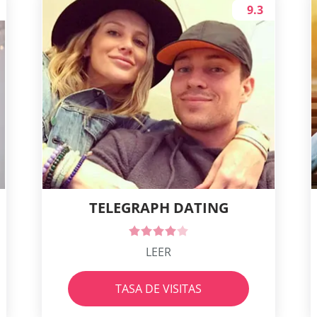
9.3
TELEGRAPH DATING
LEER
TASA DE VISITAS