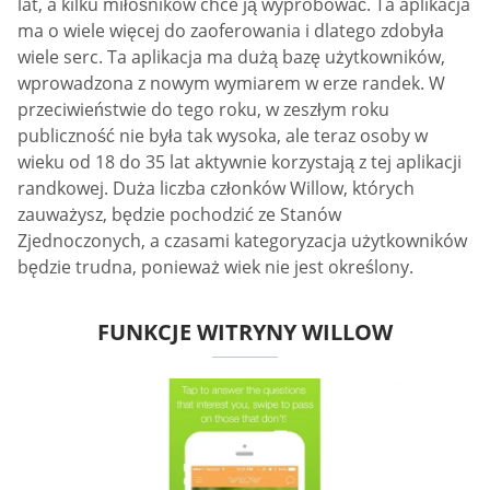
lat, a kilku miłośników chce ją wypróbować. Ta aplikacja
ma o wiele więcej do zaoferowania i dlatego zdobyła
wiele serc. Ta aplikacja ma dużą bazę użytkowników,
wprowadzona z nowym wymiarem w erze randek. W
przeciwieństwie do tego roku, w zeszłym roku
publiczność nie była tak wysoka, ale teraz osoby w
wieku od 18 do 35 lat aktywnie korzystają z tej aplikacji
randkowej. Duża liczba członków Willow, których
zauważysz, będzie pochodzić ze Stanów
Zjednoczonych, a czasami kategoryzacja użytkowników
będzie trudna, ponieważ wiek nie jest określony.
FUNKCJE WITRYNY WILLOW