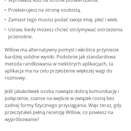
Wprowadź kod na stronie potwierdzenia.
Przekierujesz na stronę osobistą.
Zamiast tego musisz podać swoje imię, płeć i wiek.
Ustaw, kiedy możesz chcieć otrzymywać ostrzeżenia
przenośne.
Willow ma alternatywny pomysł i wkrótce przyniesie
bardziej solidne wyniki. Podobnie jak standardowa
metoda randkowania w niektórych aplikacjach, ta
aplikacja ma na celu przyłożenie większej wagi do
rozmowy.
Jeśli jakakolwiek osoba nawiąże dobrą komunikację i
połączenie, szanse na wejście w związek rosną bez
żadnej formy fizycznego przyciągania. Więc teraz, gdy
przeczytałeś pełną recenzję Willow, co powiesz na
wypróbowanie?