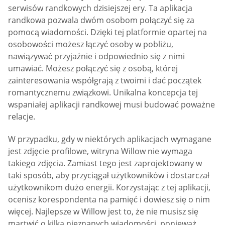
serwisów randkowych dzisiejszej ery. Ta aplikacja
randkowa pozwala dwóm osobom połączyć się za
pomocą wiadomości. Dzięki tej platformie opartej na
osobowości możesz łączyć osoby w pobliżu,
nawiązywać przyjaźnie i odpowiednio się z nimi
umawiać. Możesz połączyć się z osobą, której
zainteresowania współgrają z twoimi i dać początek
romantycznemu związkowi. Unikalna koncepcja tej
wspaniałej aplikacji randkowej musi budować poważne
relacje.
W przypadku, gdy w niektórych aplikacjach wymagane
jest zdjęcie profilowe, witryna Willow nie wymaga
takiego zdjęcia. Zamiast tego jest zaprojektowany w
taki sposób, aby przyciągał użytkowników i dostarczał
użytkownikom dużo energii. Korzystając z tej aplikacji,
ocenisz korespondenta na pamięć i dowiesz się o nim
więcej. Najlepsze w Willow jest to, że nie musisz się
martwić o kilka nieznanych wiadomości, ponieważ