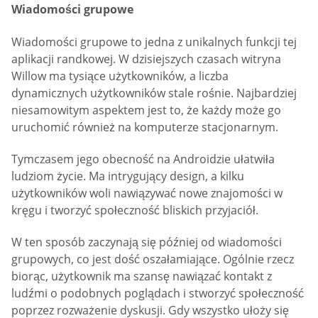
Wiadomości grupowe
Wiadomości grupowe to jedna z unikalnych funkcji tej
aplikacji randkowej. W dzisiejszych czasach witryna
Willow ma tysiące użytkowników, a liczba
dynamicznych użytkowników stale rośnie. Najbardziej
niesamowitym aspektem jest to, że każdy może go
uruchomić również na komputerze stacjonarnym.
Tymczasem jego obecność na Androidzie ułatwiła
ludziom życie. Ma intrygujący design, a kilku
użytkowników woli nawiązywać nowe znajomości w
kręgu i tworzyć społeczność bliskich przyjaciół.
W ten sposób zaczynają się później od wiadomości
grupowych, co jest dość oszałamiające. Ogólnie rzecz
biorąc, użytkownik ma szansę nawiązać kontakt z
ludźmi o podobnych poglądach i stworzyć społeczność
poprzez rozważenie dyskusji. Gdy wszystko ułoży się