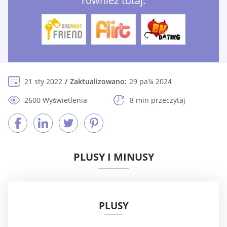
również tutaj:
21 sty 2022
Zaktualizowano:
29 pa¼ 2024
2600 Wyświetlenia
8 min przeczytaj
PLUSY I MINUSY
PLUSY