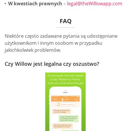
W kwestiach prawnych
–
legal@theWillowapp.com
FAQ
Niektóre często zadawane pytania są udostępniane
użytkownikom i innym osobom w przypadku
jakichkolwiek problemów.
Czy Willow jest legalna czy oszustwo?