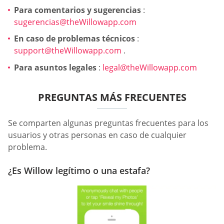
Para comentarios y sugerencias
:
sugerencias@theWillowapp.com
En caso de problemas técnicos
:
support@theWillowapp.com
.
Para asuntos legales
:
legal@theWillowapp.com
PREGUNTAS MÁS FRECUENTES
Se comparten algunas preguntas frecuentes para los
usuarios y otras personas en caso de cualquier
problema.
¿Es Willow legítimo o una estafa?