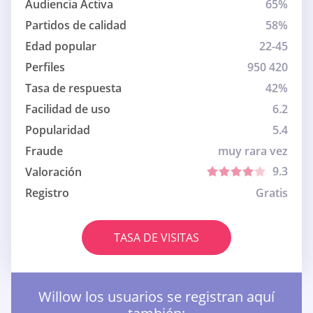
Audiencia Activa
65%
Partidos de calidad
58%
Edad popular
22-45
Perfiles
950 420
Tasa de respuesta
42%
Facilidad de uso
6.2
Popularidad
5.4
Fraude
muy rara vez
9.3
Valoración
Registro
Gratis
TASA DE VISITAS
Willow los usuarios se registran aquí